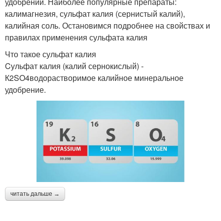
удобрений. Наиболее популярные препараты:
калимагнезия, сульфат калия (сернистый калий),
калийная соль. Остановимся подробнее на свойствах и
правилах применения сульфата калия
Что такое сульфат калия
Cульфат калия (калий сернокислый) -
К2SO4водорастворимое калийное минеральное
удобрение.
читать дальше →