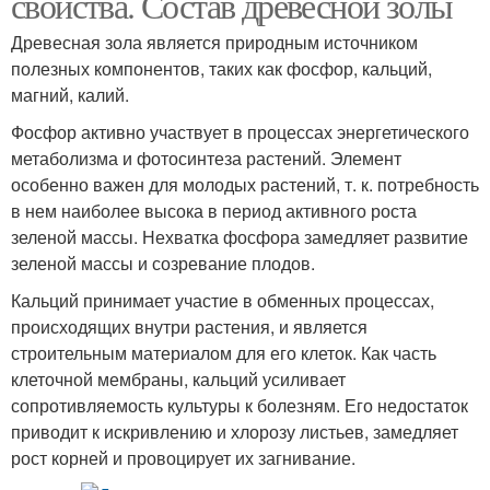
свойства. Состав древесной золы
Древесная зола является природным источником
полезных компонентов, таких как фосфор, кальций,
магний, калий.
Фосфор активно участвует в процессах энергетического
метаболизма и фотосинтеза растений. Элемент
особенно важен для молодых растений, т. к. потребность
в нем наиболее высока в период активного роста
зеленой массы. Нехватка фосфора замедляет развитие
зеленой массы и созревание плодов.
Кальций принимает участие в обменных процессах,
происходящих внутри растения, и является
строительным материалом для его клеток. Как часть
клеточной мембраны, кальций усиливает
сопротивляемость культуры к болезням. Его недостаток
приводит к искривлению и хлорозу листьев, замедляет
рост корней и провоцирует их загнивание.