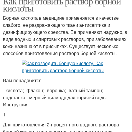
Как приготовить раствор борной
кислоты
Борная кислота в медицине применяется в качестве
слабого, не раздражающего ткани антисептика и
дезинфицирующего средства. Ее применяют наружно, в
виде водных и спиртовых растворов, при заболеваниях
кожи назначают в присыпках. Существует несколько
способов приготовления раствора борной кислоты.
Вам понадобится
- кислота;- флакон;- воронка;- ватный тампон;-
подставка;- мерный цилиндр для горячей воды.
Инструкция
1
Для приготовления 2-процентного водного раствора
борной кислоты предварительно вскипятите воду.