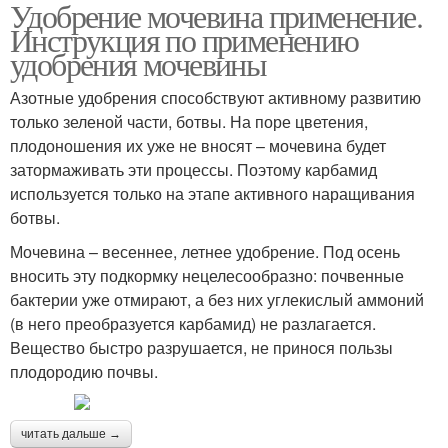
Удобрение мочевина применение.
Инструкция по применению
удобрения мочевины
Азотные удобрения способствуют активному развитию
только зеленой части, ботвы. На поре цветения,
плодоношения их уже не вносят – мочевина будет
затормаживать эти процессы. Поэтому карбамид
используется только на этапе активного наращивания
ботвы.
Мочевина – весеннее, летнее удобрение. Под осень
вносить эту подкормку нецелесообразно: почвенные
бактерии уже отмирают, а без них углекислый аммоний
(в него преобразуется карбамид) не разлагается.
Вещество быстро разрушается, не принося пользы
плодородию почвы.
читать дальше →