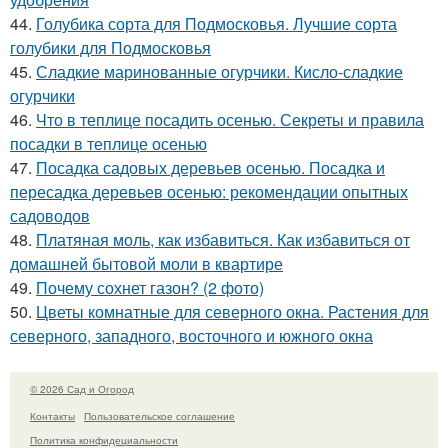
44.
Голубика сорта для Подмосковья. Лучшие сорта
голубики для Подмосковья
45.
Сладкие маринованные огурчики. Кисло-сладкие
огурчики
46.
Что в теплице посадить осенью. Секреты и правила
посадки в теплице осенью
47.
Посадка садовых деревьев осенью. Посадка и
пересадка деревьев осенью: рекомендации опытных
садоводов
48.
Платяная моль, как избавиться. Как избавиться от
домашней бытовой моли в квартире
49.
Почему сохнет газон? (2 фото)
50.
Цветы комнатные для северного окна. Растения для
северного, западного, восточного и южного окна
© 2026 Сад и Огород
Контакты
Пользовательское соглашение
Политика конфидециальности