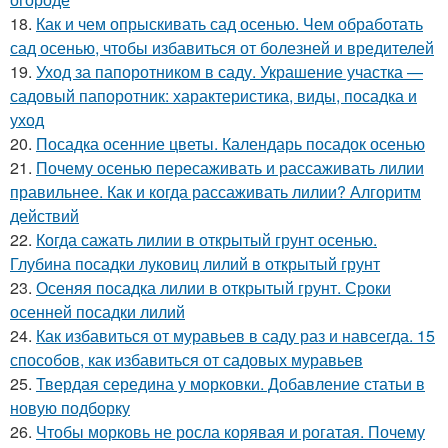
18.
Как и чем опрыскивать сад осенью. Чем обработать
сад осенью, чтобы избавиться от болезней и вредителей
19.
Уход за папоротником в саду. Украшение участка —
садовый папоротник: характеристика, виды, посадка и
уход
20.
Посадка осенние цветы. Календарь посадок осенью
21.
Почему осенью пересаживать и рассаживать лилии
правильнее. Как и когда рассаживать лилии? Алгоритм
действий
22.
Когда сажать лилии в открытый грунт осенью.
Глубина посадки луковиц лилий в открытый грунт
23.
Осеняя посадка лилии в открытый грунт. Сроки
осенней посадки лилий
24.
Как избавиться от муравьев в саду раз и навсегда. 15
способов, как избавиться от садовых муравьев
25.
Твердая середина у морковки. Добавление статьи в
новую подборку
26.
Чтобы морковь не росла корявая и рогатая. Почему