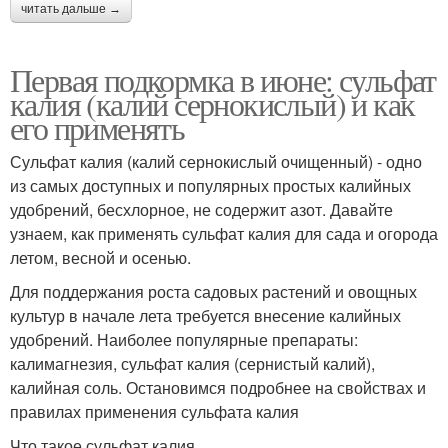
читать дальше →
Первая подкормка в июне: сульфат
калия (калий сернокислый) и как
его применять
Сульфат калия (калий сернокислый очищенный) - одно
из самых доступных и популярных простых калийных
удобрений, бесхлорное, не содержит азот. Давайте
узнаем, как применять сульфат калия для сада и огорода
летом, весной и осенью.
Для поддержания роста садовых растений и овощных
культур в начале лета требуется внесение калийных
удобрений. Наиболее популярные препараты:
калимагнезия, сульфат калия (сернистый калий),
калийная соль. Остановимся подробнее на свойствах и
правилах применения сульфата калия
Что такое сульфат калия