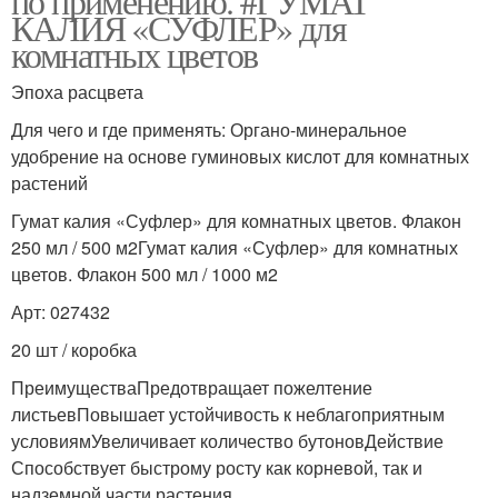
по применению. #ГУМАТ
КАЛИЯ «СУФЛЕР» для
комнатных цветов
Эпоха расцвета
Для чего и где применять: Органо-минеральное
удобрение на основе гуминовых кислот для комнатных
растений
Гумат калия «Суфлер» для комнатных цветов. Флакон
250 мл / 500 м2Гумат калия «Суфлер» для комнатных
цветов. Флакон 500 мл / 1000 м2
Арт: 027432
20 шт / коробка
ПреимуществаПредотвращает пожелтение
листьевПовышает устойчивость к неблагоприятным
условиямУвеличивает количество бутоновДействие
Способствует быстрому росту как корневой, так и
надземной части растения.