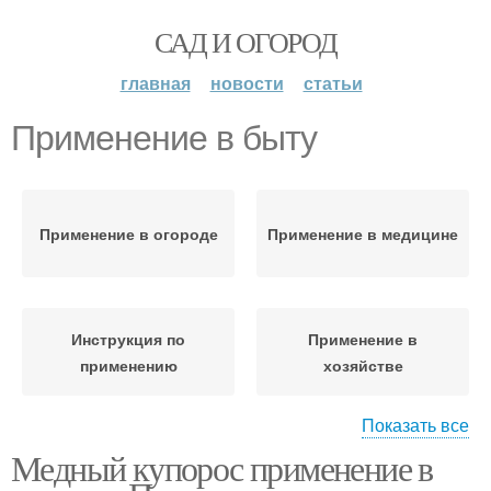
САД И ОГОРОД
главная
новости
статьи
Применение в быту
Применение в огороде
Применение в медицине
Инструкция по
Применение в
применению
хозяйстве
Показать все
Медный купорос применение в
Применение на огороде