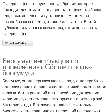
Суперфосфат – популярное удобрение, которое
подходит для томатов, огурцов, картофеля, клубники,
плодовых деревьев и кустарников, множества
разнообразных цветов, а также для газона. В этой
публикации мы расскажем о том, как использовать
суперфосфат.
читать дальше →
Биогумус инструкция по
применению. Состав и польза
биогумуса
Биогумус, он же вермикомпост – продукт переработки
органики (навоз, опавшая листва, птичий помет, опилки,
солома, ботва растений и т.п.) особыми дождевыми
червями с участием еще некоторых организмов (грибы,
бактерии и т.д.). В отличие от навоза, с которым
биогумус часто сравнивают, последний не содержит