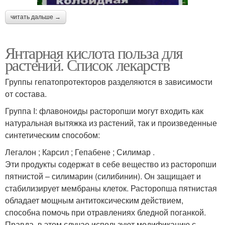
читать дальше →
Янтарная кислота польза для
растений. Список лекарств
Группы гепатопротекторов разделяются в зависимости
от состава.
Группа I: флавоноиды расторопши могут входить как
натуральная вытяжка из растений, так и произведенные
синтетическим способом:
Легалон ; Карсил ; Гепабене ; Силимар .
Эти продукты содержат в себе вещество из расторопши
пятнистой – силимарин (силибинин). Он защищает и
стабилизирует мембраны клеток. Расторопша пятнистая
обладает мощным антитоксическим действием,
способна помочь при отравлениях бледной поганкой.
Правда, в этом случае используют модификацию с