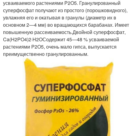
усваиваемого растениями P2O5. Гранулированный
суперфосфат получают из простого (порошковидного),
увлажняя его и окатывая в гранулы (диаметр их в
основном 2—4 мм) во вращающихся барабанах. Имеет
повышенную рассеиваемость.Двойной суперфосфат,
Ca(H2PO4)2·H2OСодержит 45—48 % усваиваемой
растениями P2O5, очень мало гипса, выпускается
преимущественно гранулированным.