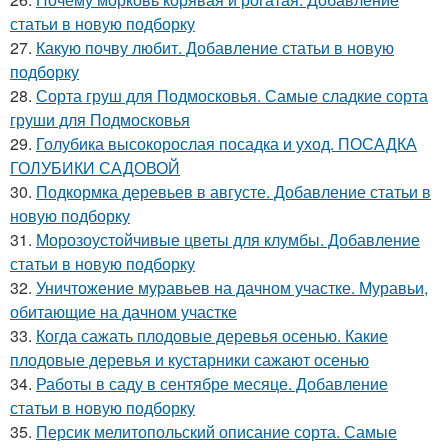
статьи в новую подборку
27.
Какую почву любит. Добавление статьи в новую
подборку
28.
Сорта груш для Подмосковья. Самые сладкие сорта
груши для Подмосковья
29.
Голубика высокорослая посадка и уход. ПОСАДКА
ГОЛУБИКИ САДОВОЙ
30.
Подкормка деревьев в августе. Добавление статьи в
новую подборку
31.
Морозоустойчивые цветы для клумбы. Добавление
статьи в новую подборку
32.
Уничтожение муравьев на дачном участке. Муравьи,
обитающие на дачном участке
33.
Когда сажать плодовые деревья осенью. Какие
плодовые деревья и кустарники сажают осенью
34.
Работы в саду в сентябре месяце. Добавление
статьи в новую подборку
35.
Персик мелитопольский описание сорта. Самые