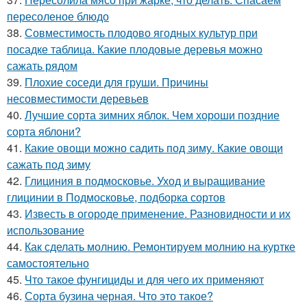
пересоленое блюдо
38.
Совместимость плодово ягодных культур при
посадке таблица. Какие плодовые деревья можно
сажать рядом
39.
Плохие соседи для груши. Причины
несовместимости деревьев
40.
Лучшие сорта зимних яблок. Чем хороши поздние
сорта яблони?
41.
Какие овощи можно садить под зиму. Какие овощи
сажать под зиму
42.
Глициния в подмосковье. Уход и выращивание
глицинии в Подмосковье, подборка сортов
43.
Известь в огороде применение. Разновидности и их
использование
44.
Как сделать молнию. Ремонтируем молнию на куртке
самостоятельно
45.
Что такое фунгициды и для чего их применяют
46.
Сорта бузина черная. Что это такое?