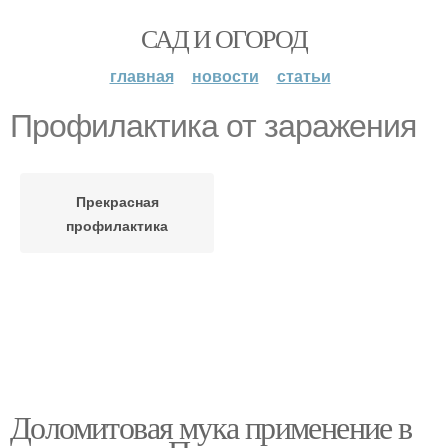
САД И ОГОРОД
главная
новости
статьи
Профилактика от заражения
Прекрасная
профилактика
Доломитовая мука применение в