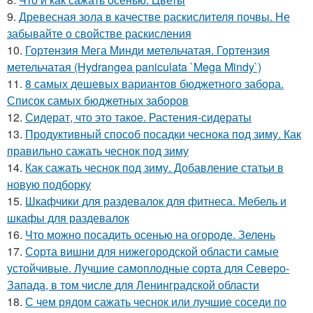
9.
Древесная зола в качестве раскислителя почвы. Не
забывайте о свойстве раскисления
10.
Гортензия Мега Минди метельчатая. Гортензия
метельчатая (Hydrangea paniculata `Mega Mindy`)
11.
8 самых дешевых вариантов бюджетного забора.
Список самых бюджетных заборов
12.
Сидерат, что это такое. Растения-сидераты
13.
Продуктивный способ посадки чеснока под зиму. Как
правильно сажать чеснок под зиму
14.
Как сажать чеснок под зиму. Добавление статьи в
новую подборку
15.
Шкафчики для раздевалок для фитнеса. Мебель и
шкафы для раздевалок
16.
Что можно посадить осенью на огороде. Зелень
17.
Сорта вишни для нижегородской области самые
устойчивые. Лучшие самоплодные сорта для Северо-
Запада, в том числе для Ленинградской области
18.
С чем рядом сажать чеснок или лучшие соседи по