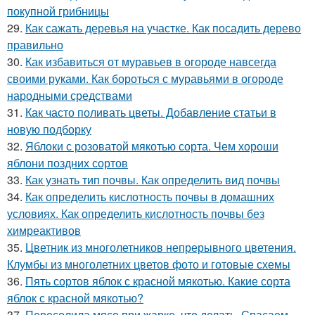
покупной грибницы
29.
Как сажать деревья на участке. Как посадить дерево
правильно
30.
Как избавиться от муравьев в огороде навсегда
своими руками. Как бороться с муравьями в огороде
народными средствами
31.
Как часто поливать цветы. Добавление статьи в
новую подборку
32.
Яблоки с розоватой мякотью сорта. Чем хороши
яблони поздних сортов
33.
Как узнать тип почвы. Как определить вид почвы
34.
Как определить кислотность почвы в домашних
условиях. Как определить кислотность почвы без
химреактивов
35.
Цветник из многолетников непрерывного цветения.
Клумбы из многолетних цветов фото и готовые схемы
36.
Пять сортов яблок с красной мякотью. Какие сорта
яблок с красной мякотью?
37.
Пересолила мясо при жарке, что делать. Спасаем