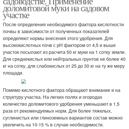
садоводстве. Применение
доломитовой муки на садовом
участке
После определения необходимого фактора кислотности
почвы в зависимости от полученных показателей
определяют нормы внесения этого удобрения. Для
высококислотных почв с рН фактором от 4,5 и выше
участок посыпают из расчета 50 кг муки на 1 сотку земли.
Для среднекислых или нейтральных грунтов не более 40
кг на сотку, для слабокислых от 25 до 30 кг на ту же меру
площади.
Помимо кислотного фактора обращают внимание и на
структуру участка. На легких полях и огородах
количество доломитового удобрения уменьшают в 1,5
раза от рекомендуемых норм. Для более тяжелых,
суглинистых или глиноземных вариантов состав можно
увеличить на 10-15 % в случае необходимости.