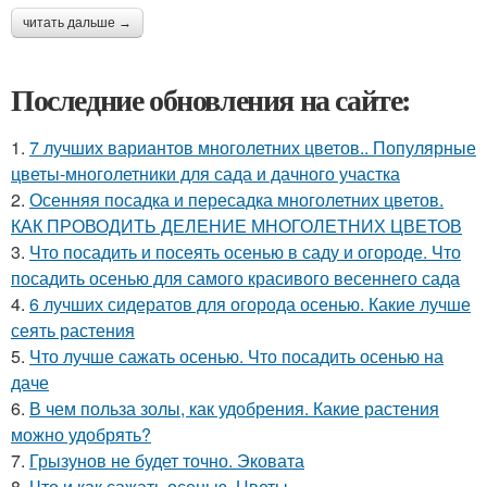
читать дальше →
Последние обновления на сайте:
1.
7 лучших вариантов многолетних цветов.. Популярные
цветы-многолетники для сада и дачного участка
2.
Осенняя посадка и пересадка многолетних цветов.
КАК ПРОВОДИТЬ ДЕЛЕНИЕ МНОГОЛЕТНИХ ЦВЕТОВ
3.
Что посадить и посеять осенью в саду и огороде. Что
посадить осенью для самого красивого весеннего сада
4.
6 лучших сидератов для огорода осенью. Какие лучше
сеять растения
5.
Что лучше сажать осенью. Что посадить осенью на
даче
6.
В чем польза золы, как удобрения. Какие растения
можно удобрять?
7.
Грызунов не будет точно. Эковата
8.
Что и как сажать осенью. Цветы