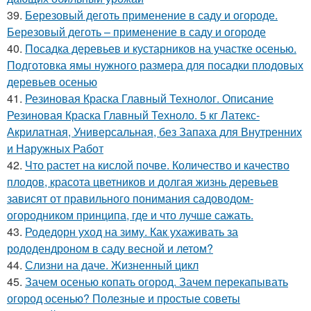
39.
Березовый деготь применение в саду и огороде.
Березовый деготь – применение в саду и огороде
40.
Посадка деревьев и кустарников на участке осенью.
Подготовка ямы нужного размера для посадки плодовых
деревьев осенью
41.
Резиновая Краска Главный Технолог. Описание
Резиновая Краска Главный Техноло. 5 кг Латекс-
Акрилатная, Универсальная, без Запаха для Внутренних
и Наружных Работ
42.
Что растет на кислой почве. Количество и качество
плодов, красота цветников и долгая жизнь деревьев
зависят от правильного понимания садоводом-
огородником принципа, где и что лучше сажать.
43.
Родедорн уход на зиму. Как ухаживать за
рододендроном в саду весной и летом?
44.
Слизни на даче. Жизненный цикл
45.
Зачем осенью копать огород. Зачем перекапывать
огород осенью? Полезные и простые советы