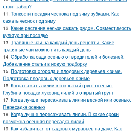
стоит забор?
11.
Тонкости посадки чеснока под зиму зубками. Как
сажать чеснок под зиму
12.
Какие растения нельзя сажать рядом. Совместимость
культур при посадке
13.
Травяные чаи на каждый день рецепты. Какие
травяные чаи можно пить каждый день
14.
Обработка сада осенью от вредителей и болезней.
Добавление статьи в новую подборку
15.
Подготовка огорода и плодовых деревьев к зиме.
Подготовка плодовых деревьев к зиме
16.
Когда сажать лилии в открытый грунт осенью.
Глубина посадки луковиц лилий в открытый грунт
17.
Когда лучше пересаживать лилии весной или осенью.
Пересадка осенью
18.
Когда лучше пересаживать лилии. В какие сроки
возможна осенняя пересадка лилий
19.
Как избавиться от садовых муравьев на даче. Как