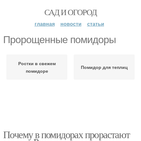
САД И ОГОРОД
главная
новости
статьи
Пророщенные помидоры
Ростки в свежем
Помидор для теплиц
помидоре
Почему в помидорах прорастают