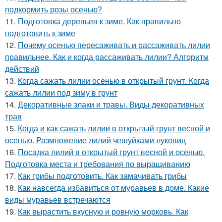
подкормить розы осенью?
11.
Подготовка деревьев к зиме. Как правильно
подготовить к зиме
12.
Почему осенью пересаживать и рассаживать лилии
правильнее. Как и когда рассаживать лилии? Алгоритм
действий
13.
Когда сажать лилии осенью в открытый грунт. Когда
сажать лилии под зиму в грунт
14.
Декоративные злаки и травы. Виды декоративных
трав
15.
Когда и как сажать лилии в открытый грунт весной и
осенью. Размножение лилий чешуйками луковиц
16.
Посадка лилий в открытый грунт весной и осенью.
Подготовка места и требования по выращиванию
17.
Как грибы подготовить. Как замачивать грибы
18.
Как навсегда избавиться от муравьев в доме. Какие
виды муравьев встречаются
19.
Как вырастить вкусную и ровную морковь. Как