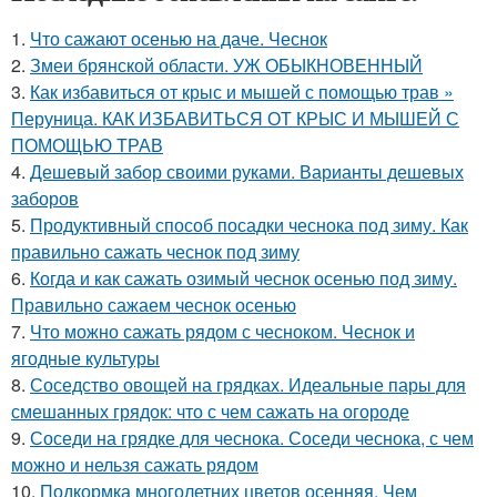
1.
Что сажают осенью на даче. Чеснок
2.
Змеи брянской области. УЖ ОБЫКНОВЕННЫЙ
3.
Как избавиться от крыс и мышей с помощью трав »
Перуница. КАК ИЗБАВИТЬСЯ ОТ КРЫС И МЫШЕЙ С
ПОМОЩЬЮ ТРАВ
4.
Дешевый забор своими руками. Варианты дешевых
заборов
5.
Продуктивный способ посадки чеснока под зиму. Как
правильно сажать чеснок под зиму
6.
Когда и как сажать озимый чеснок осенью под зиму.
Правильно сажаем чеснок осенью
7.
Что можно сажать рядом с чесноком. Чеснок и
ягодные культуры
8.
Соседство овощей на грядках. Идеальные пары для
смешанных грядок: что с чем сажать на огороде
9.
Соседи на грядке для чеснока. Соседи чеснока, с чем
можно и нельзя сажать рядом
10.
Подкормка многолетних цветов осенняя. Чем