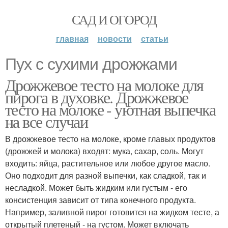
САД И ОГОРОД
главная
новости
статьи
Пух с сухими дрожжами
Дрожжевое тесто на молоке для
пирога в духовке. Дрожжевое
тесто на молоке - уютная выпечка
на все случаи
В дрожжевое тесто на молоке, кроме главых продуктов
(дрожжей и молока) входят: мука, сахар, соль. Могут
входить: яйца, растительное или любое другое масло.
Оно подходит для разной выпечки, как сладкой, так и
несладкой. Может быть жидким или густым - его
консистенция зависит от типа конечного продукта.
Например, заливной пирог готовится на жидком тесте, а
открытый плетеный - на густом. Может включать