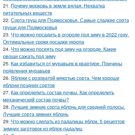
21.
Почему морковь в земле вялая. Нехватка
питательных веществ
22.
Сорта груш для Подмосковья. Самые сладкие сорта
груши для Подмосковья
23.
Что можно посадить в огороде под зиму в 2022 году.
Оптимальные сроки посадки укропа
24.
Что можно посеять под зиму на огороде. Какие
овощи сажать под зиму
25.
Как избавиться от муравьев в квартире. Причины
появления муравьев
26.
Яблоки с розоватой мякотью сорта. Чем хороши
яблони поздних сортов
27.
Как определить состав почвы. Как определить
механический состав почвы?
28.
Лучшие зимние сорта яблонь для средней полосы.
Лучшие сорта зимних яблонь
29.
Что можно сделать из падалицы яблок. 5 рецептов
зимних заготовок из яблок-падалиц