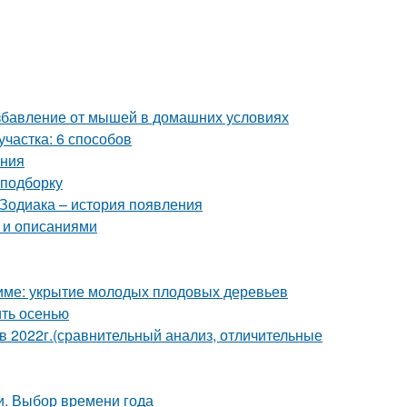
избавление от мышей в домашних условиях
участка: 6 способов
ения
 подборку
 Зодиака – история появления
о и описаниями
 зиме: укрытие молодых плодовых деревьев
ить осенью
2022г.(сравнительный анализ, отличительные
и. Выбор времени года