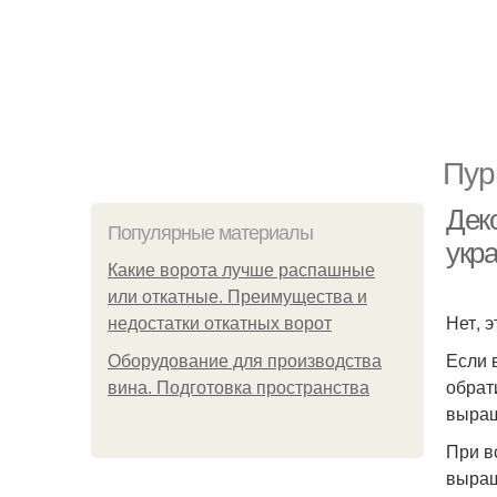
Пур
Дек
Популярные материалы
укр
Какие ворота лучше распашные
или откатные. Преимущества и
Нет, 
недостатки откатных ворот
Если 
Оборудование для производства
обрат
вина. Подготовка пространства
выращ
При в
выращ