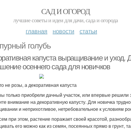
САД И ОГОРОД
лучшие советы и идеи для дачи, сада и огорода
главная
новости
статьи
пурный голубь
оративная капуста выращивание и уход. 
ашение осеннего сада для новичков
это не розы, а декоративная капуста
вы только приобрели дачный участок, или впервые решили 
ите внимание на декоративную капусту. Для новичка трудно
ивании и неприхотливое, нетребовательное к условиям ро
сем при этом, растение поражает своей красотой, разнооб
ивать его можно как из семян, посеянных прямо в грунт, та