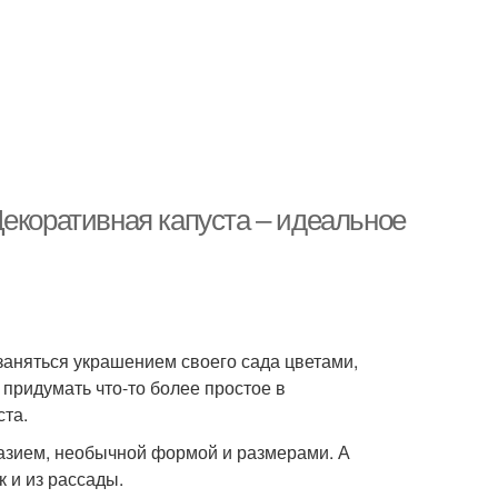
Декоративная капуста – идеальное
заняться украшением своего сада цветами,
 придумать что-то более простое в
ста.
разием, необычной формой и размерами. А
к и из рассады.