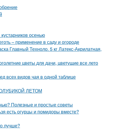
добрение
й
 кустарников осенью
готь – применение в саду и огороде
ска Главный Техноло. 5 кг Латекс-Акрилатная,
голетние цветы для дачи, цветущие все лето
ед всех видов чая в одной таблице
 ГОЛУБИКОЙ ЛЕТОМ
енью? Полезные и простые советы
ьзя есть огурцы и помидоры вместе?
то лучше?