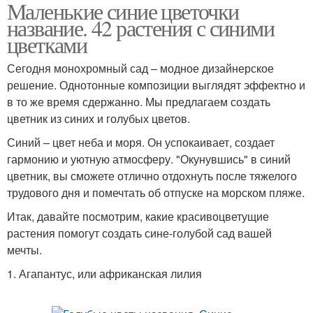
Маленькие синие цветочки
Растения для цветника
название. 42 растения с синими
цветками
Сегодня монохромный сад – модное дизайнерское
решение. Однотонные композиции выглядят эффектно и
в то же время сдержанно. Мы предлагаем создать
цветник из синих и голубых цветов.
Синий – цвет неба и моря. Он успокаивает, создает
гармонию и уютную атмосферу. "Окунувшись" в синий
цветник, вы сможете отлично отдохнуть после тяжелого
трудового дня и помечтать об отпуске на морском пляже.
Итак, давайте посмотрим, какие красивоцветущие
растения помогут создать сине-голубой сад вашей
мечты.
1. Агапантус, или африканская лилия