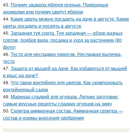
43.
Почему зацвела яблоня осенью. Природные
аномалии или почему цветут яблони
44.
Какие цветы можно посадить на даче в августе. Какие
цветы посадить и посеять в августе
45.
Западная туя сорта. Туя западная — обзор разных
сортов, подбор вида, посадка и уход за растением (80
фото)
46.
Тесто для несладких пирогов. Несладкая выпечка,
тесто
47.
Защита от мышей на даче. Как избавиться от мышей
и крыс на даче?
48.
Что такое контейнер для цветов. Как скомпоновать
контейнерный садик
49.
Маринад сладкий для огурцов. Летние заготовки:
самые вкусные рецепты сладких огурцов на зиму
50.
Селитра аммиачная состав. Аммиачная селитра —
состав и нормы внесения удобрения