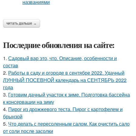
читать дальше →
Последние обновления на сайте:
1.
Садовый вар это, что. Описание, особенности и
состав
2.
Работы в саду и огороде в сентябре 2022. Удачный
ЛУННЫЙ ПОСЕВНОЙ календарь на СЕНТЯБРЬ 2022
года
3.
Готовим дачный участок к зиме. Подготовка бассейна
к консервации на зиму
4.
Пирог из дрожжевого теста. Пирог с картофелем и
брынзой
5.
Что делать с пересоленным салом. Как очистить сало
от соли после засолки