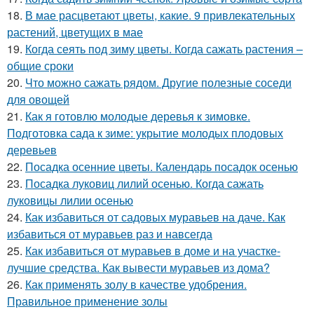
18.
В мае расцветают цветы, какие. 9 привлекательных
растений, цветущих в мае
19.
Когда сеять под зиму цветы. Когда сажать растения –
общие сроки
20.
Что можно сажать рядом. Другие полезные соседи
для овощей
21.
Как я готовлю молодые деревья к зимовке.
Подготовка сада к зиме: укрытие молодых плодовых
деревьев
22.
Посадка осенние цветы. Календарь посадок осенью
23.
Посадка луковиц лилий осенью. Когда сажать
луковицы лилии осенью
24.
Как избавиться от садовых муравьев на даче. Как
избавиться от муравьев раз и навсегда
25.
Как избавиться от муравьев в доме и на участке-
лучшие средства. Как вывести муравьев из дома?
26.
Как применять золу в качестве удобрения.
Правильное применение золы