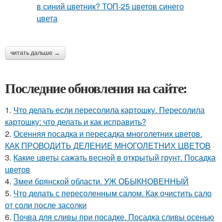
читать дальше →
Последние обновления на сайте:
1.
Что делать если пересолила картошку. Пересолила
картошку: что делать и как исправить?
2.
Осенняя посадка и пересадка многолетних цветов.
КАК ПРОВОДИТЬ ДЕЛЕНИЕ МНОГОЛЕТНИХ ЦВЕТОВ
3.
Какие цветы сажать весной в открытый грунт. Посадка
цветов
4.
Змеи брянской области. УЖ ОБЫКНОВЕННЫЙ
5.
Что делать с пересоленным салом. Как очистить сало
от соли после засолки
6.
Почва для сливы при посадке. Посадка сливы осенью