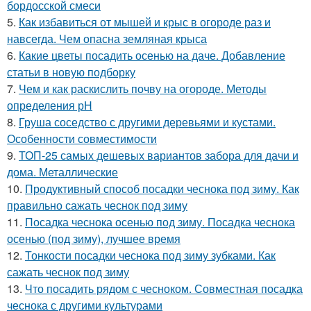
бордосской смеси
5.
Как избавиться от мышей и крыс в огороде раз и
навсегда. Чем опасна земляная крыса
6.
Какие цветы посадить осенью на даче. Добавление
статьи в новую подборку
7.
Чем и как раскислить почву на огороде. Методы
определения рН
8.
Груша соседство с другими деревьями и кустами.
Особенности совместимости
9.
ТОП-25 самых дешевых вариантов забора для дачи и
дома. Металлические
10.
Продуктивный способ посадки чеснока под зиму. Как
правильно сажать чеснок под зиму
11.
Посадка чеснока осенью под зиму. Посадка чеснока
осенью (под зиму), лучшее время
12.
Тонкости посадки чеснока под зиму зубками. Как
сажать чеснок под зиму
13.
Что посадить рядом с чесноком. Совместная посадка
чеснока с другими культурами