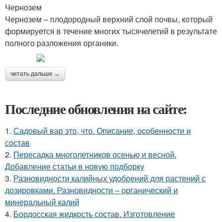
Чернозем
Чернозем – плодородный верхний слой почвы, который
формируется в течение многих тысячелетий в результате
полного разложения органики.
читать дальше →
Последние обновления на сайте:
1.
Садовый вар это, что. Описание, особенности и
состав
2.
Пересадка многолетников осенью и весной.
Добавление статьи в новую подборку
3.
Разновидности калийных удобрений для растений с
дозировками. Разновидности – органический и
минеральный калий
4.
Бордосская жидкость состав. Изготовление