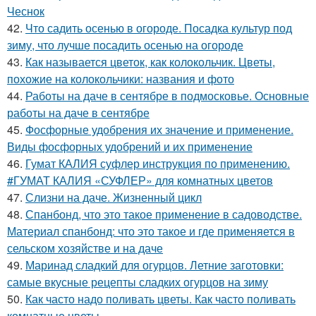
Чеснок
42.
Что садить осенью в огороде. Посадка культур под
зиму, что лучше посадить осенью на огороде
43.
Как называется цветок, как колокольчик. Цветы,
похожие на колокольчики: названия и фото
44.
Работы на даче в сентябре в подмосковье. Основные
работы на даче в сентябре
45.
Фосфорные удобрения их значение и применение.
Виды фосфорных удобрений и их применение
46.
Гумат КАЛИЯ суфлер инструкция по применению.
#ГУМАТ КАЛИЯ «СУФЛЕР» для комнатных цветов
47.
Слизни на даче. Жизненный цикл
48.
Спанбонд, что это такое применение в садоводстве.
Материал спанбонд: что это такое и где применяется в
сельском хозяйстве и на даче
49.
Маринад сладкий для огурцов. Летние заготовки:
самые вкусные рецепты сладких огурцов на зиму
50.
Как часто надо поливать цветы. Как часто поливать
комнатные цветы