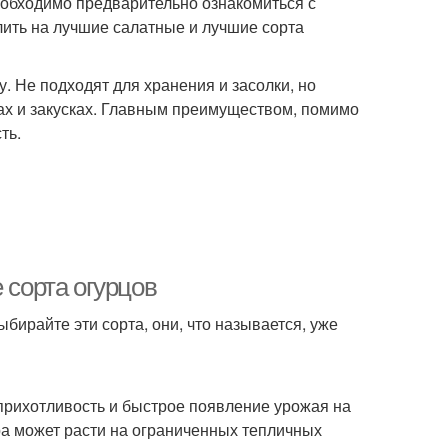
обходимо предварительно ознакомиться с
ить на лучшие салатные и лучшие сорта
. Не подходят для хранения и засолки, но
ах и закусках. Главным преимуществом, помимо
ть.
 сорта огурцов
ыбирайте эти сорта, они, что называется, уже
рихотливость и быстрое появление урожая на
ура может расти на ограниченных тепличных