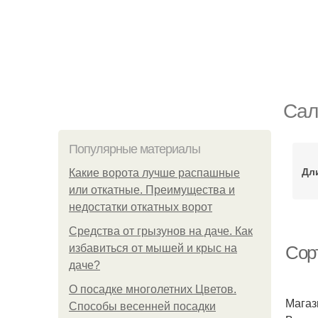
Сал
Популярные материалы
Дл
Какие ворота лучше распашные
или откатные. Преимущества и
недостатки откатных ворот
Средства от грызунов на даче. Как
избавиться от мышей и крыс на
Сор
даче?
О посадке многолетних Цветов.
Магаз
Способы весенней посадки