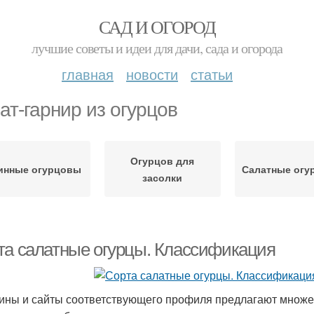
САД И ОГОРОД
лучшие советы и идеи для дачи, сада и огорода
главная
новости
статьи
ат-гарнир из огурцов
Огурцов для
инные огурцовы
Салатные огу
засолки
та салатные огурцы. Классификация
ины и сайты соответствующего профиля предлагают множе