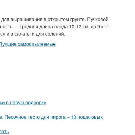
 для выращивания в открытом грунте. Пучковой
ость — средняя длина плода 10-12 см, до 9 кг с
я и в салаты и для солений.
ьи в новую подборку
е. Песочное тесто для пирога – 10 пошаговых
лать