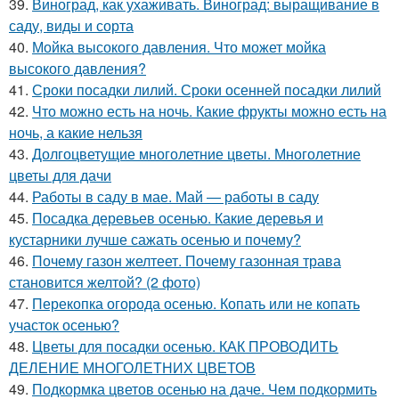
39.
Виноград, как ухаживать. Виноград: выращивание в
саду, виды и сорта
40.
Мойка высокого давления. Что может мойка
высокого давления?
41.
Сроки посадки лилий. Сроки осенней посадки лилий
42.
Что можно есть на ночь. Какие фрукты можно есть на
ночь, а какие нельзя
43.
Долгоцветущие многолетние цветы. Многолетние
цветы для дачи
44.
Работы в саду в мае. Май — работы в саду
45.
Посадка деревьев осенью. Какие деревья и
кустарники лучше сажать осенью и почему?
46.
Почему газон желтеет. Почему газонная трава
становится желтой? (2 фото)
47.
Перекопка огорода осенью. Копать или не копать
участок осенью?
48.
Цветы для посадки осенью. КАК ПРОВОДИТЬ
ДЕЛЕНИЕ МНОГОЛЕТНИХ ЦВЕТОВ
49.
Подкормка цветов осенью на даче. Чем подкормить