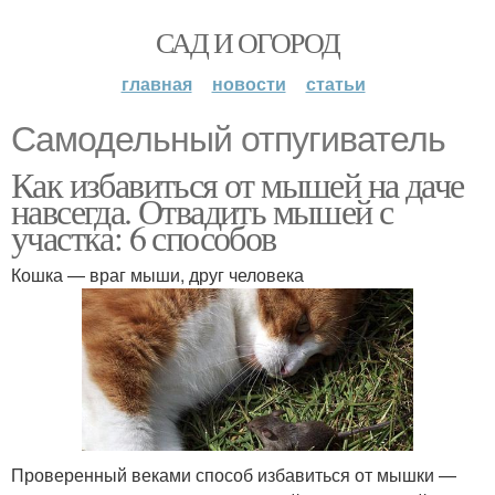
САД И ОГОРОД
главная
новости
статьи
Самодельный отпугиватель
Как избавиться от мышей на даче
навсегда. Отвадить мышей с
участка: 6 способов
Кошка — враг мыши, друг человека
Проверенный веками способ избавиться от мышки —