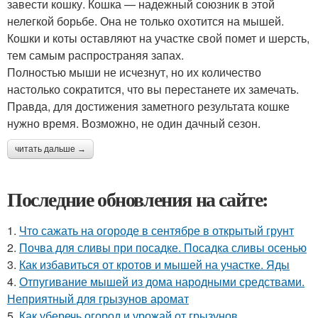
завести кошку. Кошка — надежный союзник в этой
нелегкой борьбе. Она не только охотится на мышей.
Кошки и коты оставляют на участке свой помет и шерсть,
тем самым распространяя запах.
Полностью мыши не исчезнут, но их количество
настолько сократится, что вы перестанете их замечать.
Правда, для достижения заметного результата кошке
нужно время. Возможно, не один дачный сезон.
читать дальше →
Последние обновления на сайте:
1.
Что сажать на огороде в сентябре в открытый грунт
2.
Почва для сливы при посадке. Посадка сливы осенью
3.
Как избавиться от кротов и мышей на участке. Яды
4.
Отпугивание мышей из дома народными средствами.
Неприятный для грызунов аромат
5.
Как уберечь огород и урожай от грызунов.