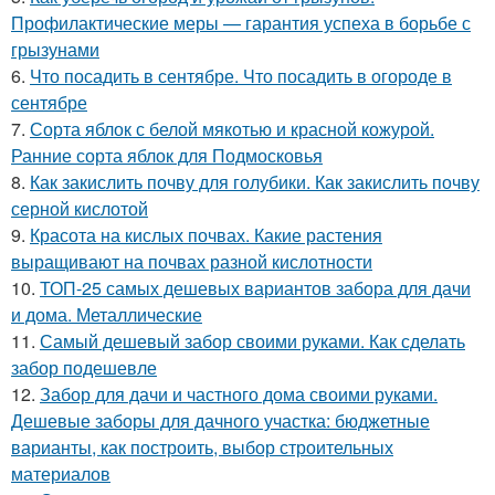
Профилактические меры — гарантия успеха в борьбе с
грызунами
6.
Что посадить в сентябре. Что посадить в огороде в
сентябре
7.
Сорта яблок с белой мякотью и красной кожурой.
Ранние сорта яблок для Подмосковья
8.
Как закислить почву для голубики. Как закислить почву
серной кислотой
9.
Красота на кислых почвах. Какие растения
выращивают на почвах разной кислотности
10.
ТОП-25 самых дешевых вариантов забора для дачи
и дома. Металлические
11.
Самый дешевый забор своими руками. Как сделать
забор подешевле
12.
Забор для дачи и частного дома своими руками.
Дешевые заборы для дачного участка: бюджетные
варианты, как построить, выбор строительных
материалов