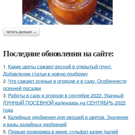
читать дальше →
Последние обновления на сайте:
1.
Какие цветы сажают весной в открытый грунт.
Добавление статьи в новую подборку
2.
Что сажают осенью в огороде и в саду. Особенности
осенней посадки
3.
Работы в саду и огороде в сентябре 2022. Удачный
ЛУННЫЙ ПОСЕВНОЙ календарь на СЕНТЯБРЬ 2022
года
4.
Калийные удобрения для овощей и цветов. Значение
и виды калийных удобрений
5.
Первая подкормка в июне: сульфат калия (калий