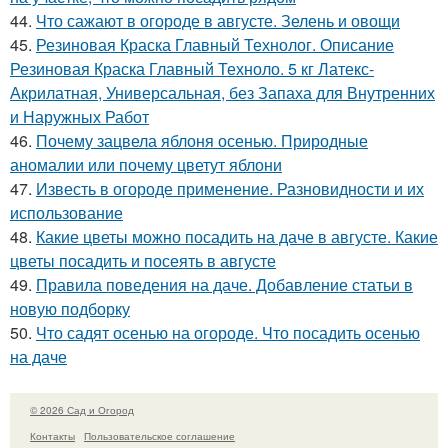
44.
Что сажают в огороде в августе. Зелень и овощи
45.
Резиновая Краска Главный Технолог. Описание
Резиновая Краска Главный Техноло. 5 кг Латекс-
Акрилатная, Универсальная, без Запаха для Внутренних
и Наружных Работ
46.
Почему зацвела яблоня осенью. Природные
аномалии или почему цветут яблони
47.
Известь в огороде применение. Разновидности и их
использование
48.
Какие цветы можно посадить на даче в августе. Какие
цветы посадить и посеять в августе
49.
Правила поведения на даче. Добавление статьи в
новую подборку
50.
Что садят осенью на огороде. Что посадить осенью
на даче
© 2026 Сад и Огород
Контакты
Пользовательское соглашение