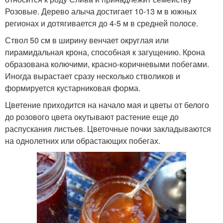
Розовые. Дерево алыча достигает 10-13 м в южных
регионах и дотягивается до 4-5 м в средней полосе.
Ствол 50 см в ширину венчает округлая или
пирамидальная крона, способная к загущению. Крона
образована колючими, красно-коричневыми побегами.
Иногда вырастает сразу несколько стволиков и
формируется кустарниковая форма.
Цветение приходится на начало мая и цветы от белого
до розового цвета окутывают растение еще до
распускания листьев. Цветочные почки закладываются
на однолетних или обрастающих побегах.