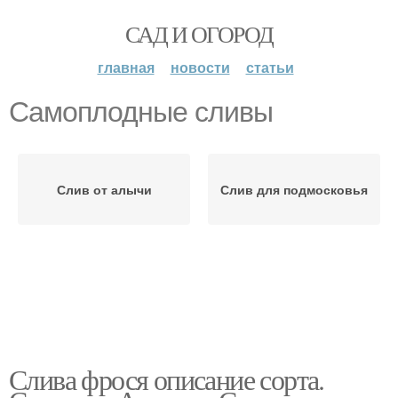
САД И ОГОРОД
главная
новости
статьи
Самоплодные сливы
Слив от алычи
Слив для подмосковья
Слива фрося описание сорта.