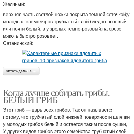
Желчный:
верхняя часть светлой ножки покрыта темной сеточкой;у
молодых экземпляров трубчатый слой бледно-розовый
или почти белый, а у зрелых темно-розовый;на срезе
мякоть быстро розовеет.
Сатанинский:
читать дальше →
Когда лучше собирать грибы.
БЕЛЫЙ ГРИБ
Этот гриб — царь всех грибов. Так он называется
потому, что трубчатый слой нижней поверхности шляпки
у молодых грибов белый и остается таким после сушки,
У других видов грибов этого семейства трубчатый слой