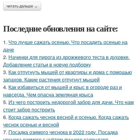
читать дальше →
Последние обновления на сайте:
1.
Что лучше сажать осенью. Что посадить осенью на
даче
2.
Начинки для пирога из дрожжевого теста в духовке.
Добавление статьи в новую подборку
3.
Как отпугнуть мышей от квартиры и дома с помощью
запахов. Какие растения отпугнут мышей
4.
Как избавиться от мышей и крыс в огороде раз и
навсегда. Чем опасна земляная крыса
5.
Из чего построить недорогой забор для дачи. Что нам
стоит забор построить
6.
Когда сажать чеснок весной и осенью. Когда сажать
чеснок осенью и весной
7.
Посадка озимого чеснока в 2022 году. Посадка
чеснока озимого с учётом лунного календаря