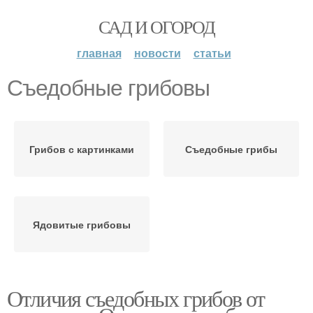
САД И ОГОРОД
главная
новости
статьи
Съедобные грибовы
Грибов с картинками
Съедобные грибы
Ядовитые грибовы
Отличия съедобных грибов от