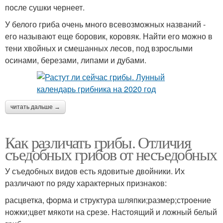
после сушки чернеет.
У белого гриба очень много всевозможных названий -
его называют еще боровик, коровяк. Найти его можно в
тени хвойных и смешанных лесов, под взрослыми
осинами, березами, липами и дубами.
читать дальше →
Как различать грибы. Отличия
съедобных грибов от несъедобных
У съедобных видов есть ядовитые двойники. Их
различают по ряду характерных признаков:
расцветка, форма и структура шляпки;размер;строение
ножки;цвет мякоти на срезе. Настоящий и ложный белый