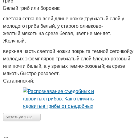
гриб
Белый гриб или боровик:
светлая сетка по всей длине ножки;трубчатый слой у
молодого гриба белый, у старого оливково-
желтый;мякоть на срезе белая, цвет не меняет.
Желчный:
верхняя часть светлой ножки покрыта темной сеточкой;у
молодых экземпляров трубчатый слой бледно-розовый
или почти белый, а у зрелых темно-розовый;на срезе
мякоть быстро розовеет.
Сатанинский:
читать дальше →