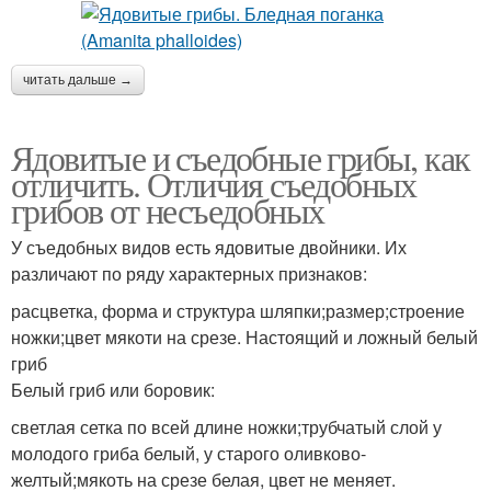
читать дальше →
Ядовитые и съедобные грибы, как
отличить. Отличия съедобных
грибов от несъедобных
У съедобных видов есть ядовитые двойники. Их
различают по ряду характерных признаков:
расцветка, форма и структура шляпки;размер;строение
ножки;цвет мякоти на срезе. Настоящий и ложный белый
гриб
Белый гриб или боровик:
светлая сетка по всей длине ножки;трубчатый слой у
молодого гриба белый, у старого оливково-
желтый;мякоть на срезе белая, цвет не меняет.