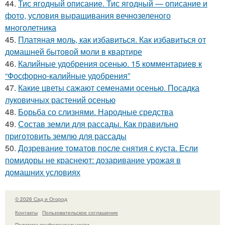
44.
Тис ягодный описание. Тис ягодный — описание и
фото, условия выращивания вечнозеленого
многолетника
45.
Платяная моль, как избавиться. Как избавиться от
домашней бытовой моли в квартире
46.
Калийные удобрения осенью. 15 комментариев к
“Фосфорно-калийные удобрения”
47.
Какие цветы сажают семенами осенью. Посадка
луковичных растений осенью
48.
Борьба со слизнями. Народные средства
49.
Состав земли для рассады. Как правильно
приготовить землю для рассады
50.
Дозревание томатов после снятия с куста. Если
помидоры не краснеют: дозаривание урожая в
домашних условиях
© 2026 Сад и Огород
Контакты
Пользовательское соглашение
Политика конфидециальности