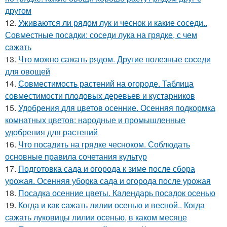
другом
12.
Уживаются ли рядом лук и чеснок и какие соседи..
Совместные посадки: соседи лука на грядке, с чем
сажать
13.
Что можно сажать рядом. Другие полезные соседи
для овощей
14.
Совместимость растений на огороде. Таблица
совместимости плодовых деревьев и кустарников
15.
Удобрения для цветов осенние. Осенняя подкормка
комнатных цветов: народные и промышленные
удобрения для растений
16.
Что посадить на грядке чесноком. Соблюдать
основные правила сочетания культур
17.
Подготовка сада и огорода к зиме после сбора
урожая. Осенняя уборка сада и огорода после урожая
18.
Посадка осенние цветы. Календарь посадок осенью
19.
Когда и как сажать лилии осенью и весной.. Когда
сажать луковицы лилии осенью, в каком месяце