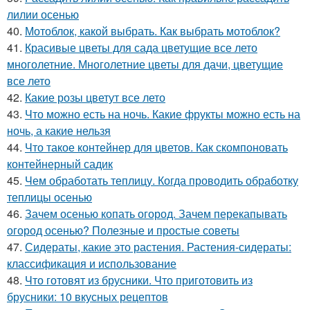
лилии осенью
40.
Мотоблок, какой выбрать. Как выбрать мотоблок?
41.
Красивые цветы для сада цветущие все лето
многолетние. Многолетние цветы для дачи, цветущие
все лето
42.
Какие розы цветут все лето
43.
Что можно есть на ночь. Какие фрукты можно есть на
ночь, а какие нельзя
44.
Что такое контейнер для цветов. Как скомпоновать
контейнерный садик
45.
Чем обработать теплицу. Когда проводить обработку
теплицы осенью
46.
Зачем осенью копать огород. Зачем перекапывать
огород осенью? Полезные и простые советы
47.
Сидераты, какие это растения. Растения-сидераты:
классификация и использование
48.
Что готовят из брусники. Что приготовить из
брусники: 10 вкусных рецептов