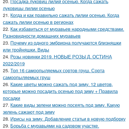
20.
Посадка луковиц лилий осенью. Когда сажать
луковицы лилии осенью
21.
Когда и как правильно сажать лилии осенью. Когда
сажать лилии осенью в регионах
22.
Как избавиться от муравьев народными средствами.
Разновидности домашних муравьев
23.
Почему из одного эмбриона получаются близняшки
или тройняшки. Виды
24.
Розы новинки 2019. НОВЫЕ РОЗЫ Д. ОСТИНА
2022/2019
25.
Топ 16 самоопыляемых сортов груш. Сорта
самоопыляемых груш
26.
Какие цветы можно сажать под зиму. 12 цветов,
которые можно посадить осенью под зиму + Правила
посадки
27.
Какие виды зелени можно посеять под зиму. Какую
зелень сажают под зиму
28.
Ирисы на зиму. Добавление статьи в новую подборку
29.
Борьба с муравьями на садовом участке.