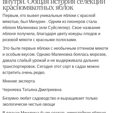
внутри. Общая история селекции
красномякотных яблок
Первым, кто вывел уникальные яблоки с красной
мякотью, был Мичурин . Одним из пионеров стала
яблоня Малиновка (или Суйслепер). Свое название
яблоня получила, благодаря цвету кожуры плодов и
розовой мякоти с красными полосками.
Это были первые яблоки с необычным оттенком мякоти
и особым вкусом. Однако Малиновка боялась морозов,
давала слабый урожай и не выдерживала дальних
транспортировок. Сегодня этот сорт в садах можно
встретить очень редко.
Мнение эксперта
Черняева Татьяна Дмитриевна
Безумно любит садоводство и выращивает только
экологически чистые овощи
В планах Мичурина было создать зимостойкую яблоню