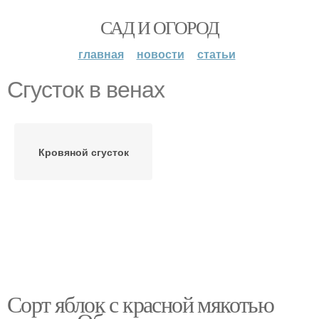
САД И ОГОРОД
главная
новости
статьи
Сгусток в венах
Кровяной сгусток
Сорт яблок с красной мякотью