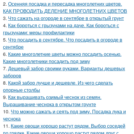
2.
Осенняя посадка и пересадка многолетних цветов.
КАК ПРОВОДИТЬ ДЕЛЕНИЕ МНОГОЛЕТНИХ ЦВЕТОВ
3.
Что сажать на огороде в сентябре в открытый грунт
4.
Как бороться с грызунами на даче. Как бороться с
грызунами: меры профилактики
5.
Что посадить в сентябре. Что посадить в огороде в
сентябре
6.
Какие многолетние цветы можно посадить осенью.
Какие многолетники посадить под зиму
7.
Дешевый забор своими руками. Варианты дешевых
заборов
8.
Какой забор лучше и дешевле. Из чего сделать
опорные столбы
9.
Как выращивать озимый чеснок из семян.
Выращивание чеснока в открытом грунте
10.
Что можно сажать и сеять под зиму. Посадка лука и
чеснока
11.
Какие овощи хорошо растут рядом. Выбор соседей
по грядке. Какие овощи хорошо растут рядом друг с