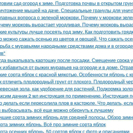
товим сад огород к зиме. Подготовка почвы в открытом грун
ичтожение мышей на даче. Специальные гранулы для унич
главных вопроса о зеленой моркови. Почему у моркови зеле
чему морковь вырастает уродливая. Почему морковь вырас
кие культуры лучше посеять под зиму. Как подготовить гря
о можно сажать осенью из цветов и овощей. Что сажать осе
рьба с муравьями народными средствами дома и в огороде. 
ив"
гда выкапывать картошку после посадки. Смещение срока у
к избавиться от рыжих муравьев на огороде и в доме. От
кие сорта яблок с красной мякотью. Особенности яблонь с
к отличить плодородный грунт от плохого. Плодородный чер
евесная зола, как удобрение для растений. Подкормка золо
ксим дачник 2 мл инструкция по применению. Инструкция
о делать если пересолила плов в кастрюле. Что делать, ес
 выбрасывать, всё еще можно обернуть к лучшему
чшие сорта зимних яблонь для средней полосы. Обзор зимн
рта зимних яблонь. Всё про зимние сорта яблок
рта осенних яблонь. 50 сортов яблок с фото и описаниями