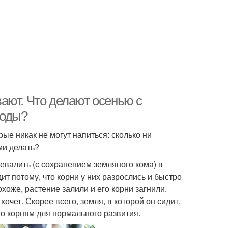
ают. Что делают осенью с
воды?
рые никак не могут напиться: сколько ни
ми делать?
евалить (с сохранением земляного кома) в
т потому, что корни у них разрослись и быстро
хоже, растение залили и его корни загнили.
хочет. Скорее всего, земля, в которой он сидит,
го корням для нормального развития.