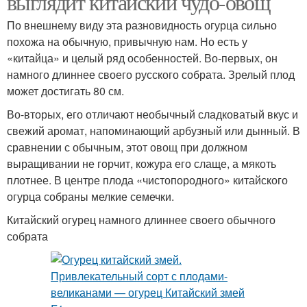
выглядит китайский чудо-овощ
По внешнему виду эта разновидность огурца сильно
похожа на обычную, привычную нам. Но есть у
«китайца» и целый ряд особенностей. Во-первых, он
намного длиннее своего русского собрата. Зрелый плод
может достигать 80 см.
Во-вторых, его отличают необычный сладковатый вкус и
свежий аромат, напоминающий арбузный или дынный. В
сравнении с обычным, этот овощ при должном
выращивании не горчит, кожура его слаще, а мякоть
плотнее. В центре плода «чистопородного» китайского
огурца собраны мелкие семечки.
Китайский огурец намного длиннее своего обычного
собрата