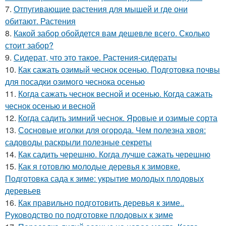
7.
Отпугивающие растения для мышей и где они
обитают. Растения
8.
Какой забор обойдется вам дешевле всего. Сколько
стоит забор?
9.
Сидерат, что это такое. Растения-сидераты
10.
Как сажать озимый чеснок осенью. Подготовка почвы
для посадки озимого чеснока осенью
11.
Когда сажать чеснок весной и осенью. Когда сажать
чеснок осенью и весной
12.
Когда садить зимний чеснок. Яровые и озимые сорта
13.
Сосновые иголки для огорода. Чем полезна хвоя:
садоводы раскрыли полезные секреты
14.
Как садить черешню. Когда лучше сажать черешню
15.
Как я готовлю молодые деревья к зимовке.
Подготовка сада к зиме: укрытие молодых плодовых
деревьев
16.
Как правильно подготовить деревья к зиме..
Руководство по подготовке плодовых к зиме