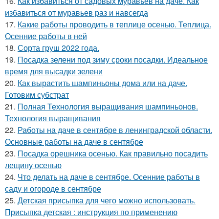
16.
Как избавиться от садовых муравьев на даче. Как
избавиться от муравьев раз и навсегда
17.
Какие работы проводить в теплице осенью. Теплица.
Осенние работы в ней
18.
Сорта груш 2022 года.
19.
Посадка зелени под зиму сроки посадки. Идеальное
время для высадки зелени
20.
Как вырастить шампиньоны дома или на даче.
Готовим субстрат
21.
Полная Технология выращивания шампиньонов.
Технология выращивания
22.
Работы на даче в сентябре в ленинградской области.
Основные работы на даче в сентябре
23.
Посадка орешника осенью. Как правильно посадить
лещину осенью
24.
Что делать на даче в сентябре. Осенние работы в
саду и огороде в сентябре
25.
Детская присыпка для чего можно использовать.
Присыпка детская : инструкция по применению