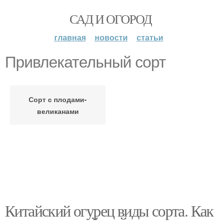
САД И ОГОРОД
главная
новости
статьи
Привлекательный сорт
Сорт с плодами-
великанами
Китайский огурец виды сорта. Как