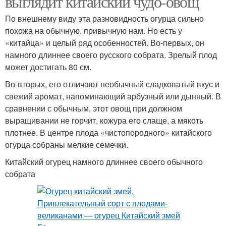
выглядит китайский чудо-овощ
По внешнему виду эта разновидность огурца сильно
похожа на обычную, привычную нам. Но есть у
«китайца» и целый ряд особенностей. Во-первых, он
намного длиннее своего русского собрата. Зрелый плод
может достигать 80 см.
Во-вторых, его отличают необычный сладковатый вкус и
свежий аромат, напоминающий арбузный или дынный. В
сравнении с обычным, этот овощ при должном
выращивании не горчит, кожура его слаще, а мякоть
плотнее. В центре плода «чистопородного» китайского
огурца собраны мелкие семечки.
Китайский огурец намного длиннее своего обычного
собрата