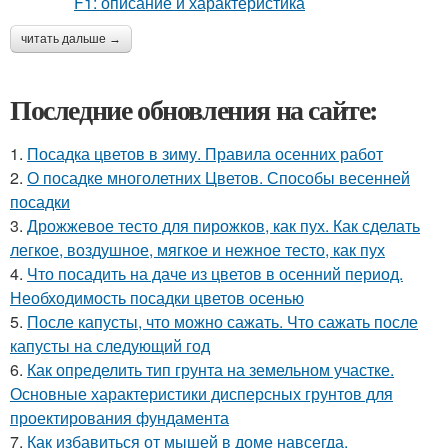
читать дальше →
Последние обновления на сайте:
1.
Посадка цветов в зиму. Правила осенних работ
2.
О посадке многолетних Цветов. Способы весенней
посадки
3.
Дрожжевое тесто для пирожков, как пух. Как сделать
легкое, воздушное, мягкое и нежное тесто, как пух
4.
Что посадить на даче из цветов в осенний период.
Необходимость посадки цветов осенью
5.
После капусты, что можно сажать. Что сажать после
капусты на следующий год
6.
Как определить тип грунта на земельном участке.
Основные характеристики дисперсных грунтов для
проектирования фундамента
7.
Как избавиться от мышей в доме навсегда.