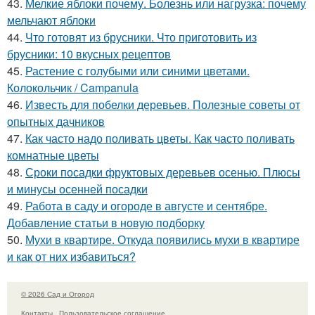
43.
Мелкие яблоки почему. Болезнь или нагрузка: почему
мельчают яблоки
44.
Что готовят из брусники. Что приготовить из
брусники: 10 вкусных рецептов
45.
Растение с голубыми или синими цветами.
Колокольчик / Campanula
46.
Известь для побелки деревьев. Полезные советы от
опытных дачников
47.
Как часто надо поливать цветы. Как часто поливать
комнатные цветы
48.
Сроки посадки фруктовых деревьев осенью. Плюсы
и минусы осенней посадки
49.
Работа в саду и огороде в августе и сентябре.
Добавление статьи в новую подборку
50.
Мухи в квартире. Откуда появились мухи в квартире
и как от них избавиться?
© 2026 Сад и Огород
Контакты
Пользовательское соглашение