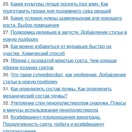
25.
Какие культуры лучше посеять под зиму. Как
подготовить грядки для подзимнего сева овощей
26.
Какие условия нужны шампиньонам для хорошего
роста. Выбор помещения
27.
Подкормка деревьев в августе. Добавление статьи в
новую подборку
28.
Как можно избавиться от муравьев быстро на
участке. Химический способ
29.
Яблоки с розоватой мякотью сорта. Чем хороши
яблони поздних сортов
30.
Что такое суперфосфат, как удобрение. Добавление
статьи в новую подборку
31.
Как определить состав почвы. Как определить
механический состав почвы?
32.
Утепление стен пенополистиролом снаружи. Плюсы
и минусы использования пенополистирола
33.
Коэффициент плодоношения винограда.
Продуктивность сорта, побега и коэффициент
плодоношения