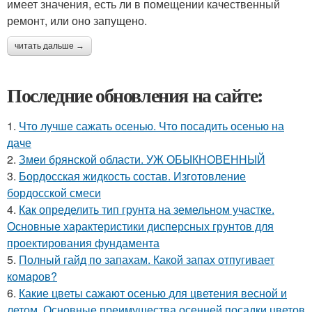
имеет значения, есть ли в помещении качественный
ремонт, или оно запущено.
читать дальше →
Последние обновления на сайте:
1.
Что лучше сажать осенью. Что посадить осенью на
даче
2.
Змеи брянской области. УЖ ОБЫКНОВЕННЫЙ
3.
Бордосская жидкость состав. Изготовление
бордосской смеси
4.
Как определить тип грунта на земельном участке.
Основные характеристики дисперсных грунтов для
проектирования фундамента
5.
Полный гайд по запахам. Какой запах отпугивает
комаров?
6.
Какие цветы сажают осенью для цветения весной и
летом. Основные преимущества осенней посадки цветов