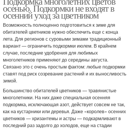
Подкормка многолетних цветов
осенью. Подкормки не входят в
осенний уход за цветником
Возможность полноценно подготовиться к зиме для
обитателей цветников нужно обеспечить еще с конца
лета. Для регионов с суровыми зимами традиционный
вариант — ограничить подкормки июлем. В крайнем
случае, последние удобрения для любимых
многолетников применяют до середины августа.
Связано это с очень простым фактом: любые подкормки
ставят под риск созревание растений и их выносливость
зимой.
Большинство обитателей цветников — травянистые
многолетники. На них даже специальная осенняя
подкормка, исключающая азот, действует совсем не так,
как на кустарники или деревья. Даже «королев» осенних
цветников — хризантемы и астры — подкармливают в
последний раз задолго до холодов, еще на стадии