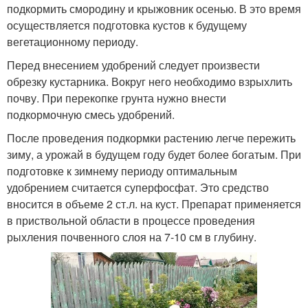
подкормить смородину и крыжовник осенью. В это время
осуществляется подготовка кустов к будущему
вегетационному периоду.
Перед внесением удобрений следует произвести
обрезку кустарника. Вокруг него необходимо взрыхлить
почву. При перекопке грунта нужно внести
подкормочную смесь удобрений.
После проведения подкормки растению легче пережить
зиму, а урожай в будущем году будет более богатым. При
подготовке к зимнему периоду оптимальным
удобрением считается суперфосфат. Это средство
вносится в объеме 2 ст.л. на куст. Препарат применяется
в приствольной области в процессе проведения
рыхления почвенного слоя на 7-10 см в глубину.