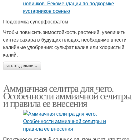
Подкормка суперфосфатом
Чтобы повысить зимостойкость растений, увеличить
синтез сахара в будущих плодах, необходимо внести
калийные удобрения: сульфат калия или хлористый
калий.
читать дальше →
Аммиачная селитра для чего.
Особенности аммиачной селитры
и правила ее внесения
Практически каждый дачник с опытом знает, что такое