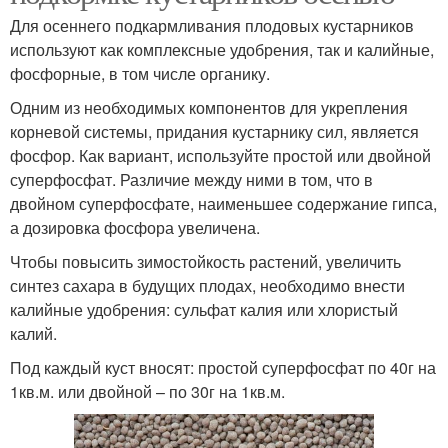
Для осеннего подкармливания плодовых кустарников
используют как комплексные удобрения, так и калийные,
фосфорные, в том числе органику.
Одним из необходимых компонентов для укрепления
корневой системы, придания кустарнику сил, является
фосфор. Как вариант, используйте простой или двойной
суперфосфат. Различие между ними в том, что в
двойном суперфосфате, наименьшее содержание гипса,
а дозировка фосфора увеличена.
Чтобы повысить зимостойкость растений, увеличить
синтез сахара в будущих плодах, необходимо внести
калийные удобрения: сульфат калия или хлористый
калий.
Под каждый куст вносят: простой суперфосфат по 40г на
1кв.м. или двойной – по 30г на 1кв.м.