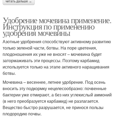
читать дальше →
Удобрение мочевина применение.
Инструкция по применению
удобрения мочевины
Азотные удобрения способствуют активному развитию
только зеленой части, ботвы. На поре цветения,
плодоношения их уже не вносят – мочевина будет
затормаживать эти процессы. Поэтому карбамид
используется только на этапе активного наращивания
ботвы.
Мочевина – весеннее, летнее удобрение. Под осень
вносить эту подкормку нецелесообразно: почвенные
бактерии уже отмирают, а без них углекислый аммоний
(в него преобразуется карбамид) не разлагается.
Вещество быстро разрушается, не принося пользы
плодородию почвы.