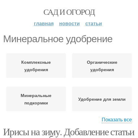
САД И ОГОРОД
главная
новости
статьи
Минеральное удобрение
Комплексные
Органические
удобрения
удобрения
Минеральные
Удобрение для земли
подкормки
Показать все
Ирисы на зиму. Добавление статьи
Смертельное
удобрение