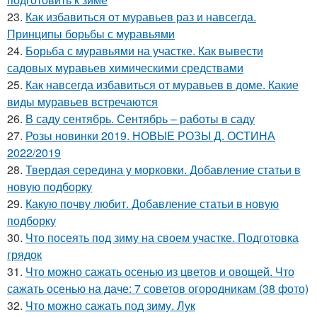
23.
Как избавиться от муравьев раз и навсегда.
Принципы борьбы с муравьями
24.
Борьба с муравьями на участке. Как вывести
садовых муравьев химическими средствами
25.
Как навсегда избавиться от муравьев в доме. Какие
виды муравьев встречаются
26.
В саду сентябрь. Сентябрь – работы в саду
27.
Розы новинки 2019. НОВЫЕ РОЗЫ Д. ОСТИНА
2022/2019
28.
Твердая середина у морковки. Добавление статьи в
новую подборку
29.
Какую почву любит. Добавление статьи в новую
подборку
30.
Что посеять под зиму на своем участке. Подготовка
грядок
31.
Что можно сажать осенью из цветов и овощей. Что
сажать осенью на даче: 7 советов огородникам (38 фото)
32.
Что можно сажать под зиму. Лук