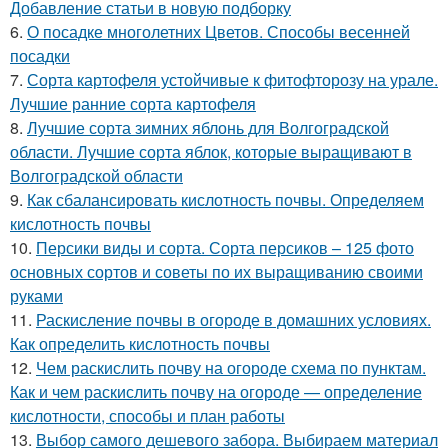
Добавление статьи в новую подборку
6.
О посадке многолетних Цветов. Способы весенней
посадки
7.
Сорта картофеля устойчивые к фитофторозу на урале.
Лучшие ранние сорта картофеля
8.
Лучшие сорта зимних яблонь для Волгоградской
области. Лучшие сорта яблок, которые выращивают в
Волгоградской области
9.
Как сбалансировать кислотность почвы. Определяем
кислотность почвы
10.
Персики виды и сорта. Сорта персиков – 125 фото
основных сортов и советы по их выращиванию своими
руками
11.
Раскисление почвы в огороде в домашних условиях.
Как определить кислотность почвы
12.
Чем раскислить почву на огороде схема по пунктам.
Как и чем раскислить почву на огороде — определение
кислотности, способы и план работы
13.
Выбор самого дешевого забора. Выбираем материал