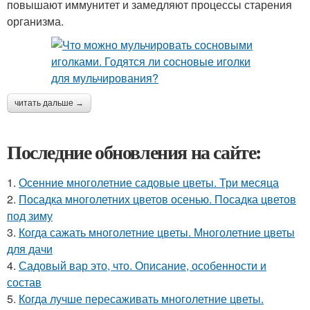
повышают иммунитет и замедляют процессы старения
организма.
читать дальше →
Последние обновления на сайте:
1.
Осенние многолетние садовые цветы. Три месяца
2.
Посадка многолетних цветов осенью. Посадка цветов
под зиму
3.
Когда сажать многолетние цветы. Многолетние цветы
для дачи
4.
Садовый вар это, что. Описание, особенности и
состав
5.
Когда лучше пересаживать многолетние цветы.