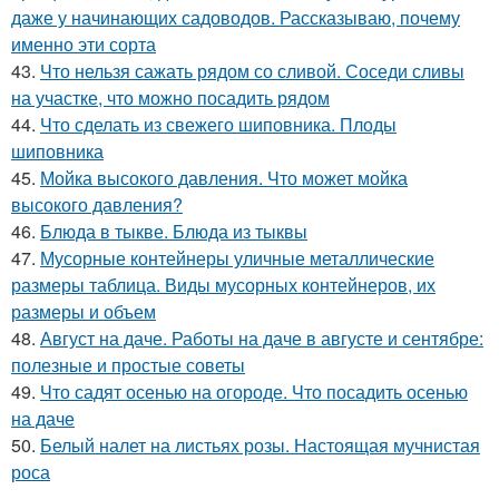
даже у начинающих садоводов. Рассказываю, почему
именно эти сорта
43.
Что нельзя сажать рядом со сливой. Соседи сливы
на участке, что можно посадить рядом
44.
Что сделать из свежего шиповника. Плоды
шиповника
45.
Мойка высокого давления. Что может мойка
высокого давления?
46.
Блюда в тыкве. Блюда из тыквы
47.
Мусорные контейнеры уличные металлические
размеры таблица. Виды мусорных контейнеров, их
размеры и объем
48.
Август на даче. Работы на даче в августе и сентябре:
полезные и простые советы
49.
Что садят осенью на огороде. Что посадить осенью
на даче
50.
Белый налет на листьях розы. Настоящая мучнистая
роса