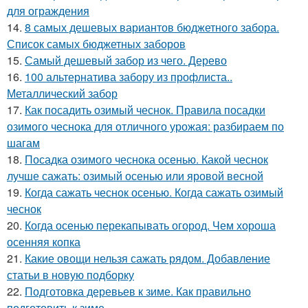
для ограждения
14.
8 самых дешевых вариантов бюджетного забора.
Список самых бюджетных заборов
15.
Самый дешевый забор из чего. Дерево
16.
100 альтернатива забору из профлиста..
Металлический забор
17.
Как посадить озимый чеснок. Правила посадки
озимого чеснока для отличного урожая: разбираем по
шагам
18.
Посадка озимого чеснока осенью. Какой чеснок
лучше сажать: озимый осенью или яровой весной
19.
Когда сажать чеснок осенью. Когда сажать озимый
чеснок
20.
Когда осенью перекапывать огород. Чем хороша
осенняя копка
21.
Какие овощи нельзя сажать рядом. Добавление
статьи в новую подборку
22.
Подготовка деревьев к зиме. Как правильно
подготовить к зиме