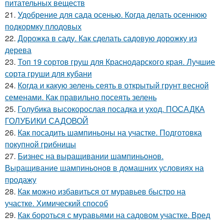
питательных веществ
21.
Удобрение для сада осенью. Когда делать осеннюю
подкормку плодовых
22.
Дорожка в саду. Как сделать садовую дорожку из
дерева
23.
Топ 19 сортов груш для Краснодарского края. Лучшие
сорта груши для кубани
24.
Когда и какую зелень сеять в открытый грунт весной
семенами. Как правильно посеять зелень
25.
Голубика высокорослая посадка и уход. ПОСАДКА
ГОЛУБИКИ САДОВОЙ
26.
Как посадить шампиньоны на участке. Подготовка
покупной грибницы
27.
Бизнес на выращивании шампиньонов.
Выращивание шампиньонов в домашних условиях на
продажу
28.
Как можно избавиться от муравьев быстро на
участке. Химический способ
29.
Как бороться с муравьями на садовом участке. Вред