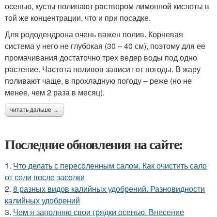
осенью, кусты поливают раствором лимонной кислоты в
той же концентрации, что и при посадке.
Для рододендрона очень важен полив. Корневая
система у него не глубокая (30 – 40 см), поэтому для ее
промачивания достаточно трех ведер воды под одно
растение. Частота поливов зависит от погоды. В жару
поливают чаще, в прохладную погоду – реже (но не
менее, чем 2 раза в месяц).
читать дальше →
Последние обновления на сайте:
1.
Что делать с пересоленным салом. Как очистить сало
от соли после засолки
2.
8 разных видов калийных удобрений. Разновидности
калийных удобрений
3.
Чем я заполняю свои грядки осенью. Внесение