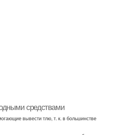
ародными средствами
гающие вывести тлю, т. к. в большинстве