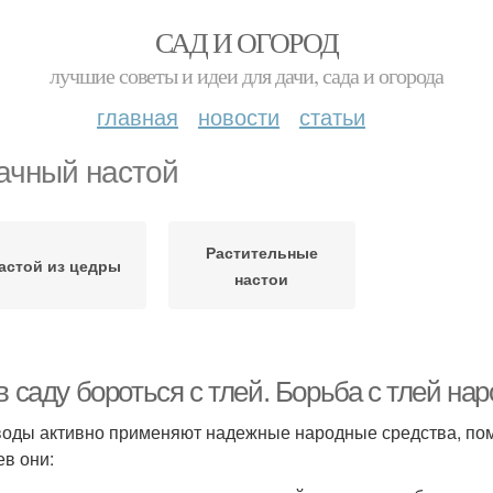
САД И ОГОРОД
лучшие советы и идеи для дачи, сада и огорода
главная
новости
статьи
ачный настой
Растительные
астой из цедры
настои
в саду бороться с тлей. Борьба с тлей н
оды активно применяют надежные народные средства, помо
ев они: