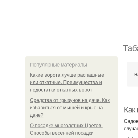
Таб
Популярные материалы
Н
Какие ворота лучше распашные
или откатные. Преимущества и
недостатки откатных ворот
Средства от грызунов на даче. Как
избавиться от мышей и крыс на
Как 
даче?
Садов
О посадке многолетних Цветов.
случа
Способы весенней посадки