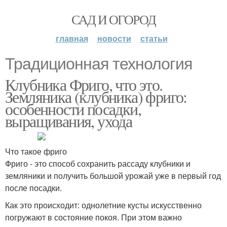
САД И ОГОРОД
главная
новости
статьи
Традиционная технология
Клубника Фриго, что это.
Земляника (клубника) фриго:
особенности посадки,
выращивания, ухода
Что такое фриго
Фриго - это способ сохранить рассаду клубники и
земляники и получить большой урожай уже в первый год
после посадки.
Как это происходит: однолетние кусты искусственно
погружают в состояние покоя. При этом важно