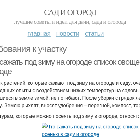
САД И ОГОРОД
лучшие советы и идеи для дачи, сада и огорода
главная
новости
статьи
бования к участку
сажать под зиму на огороде список овоще
роде
к растений, которые сажают под зиму на огороде и саду, о
дящих опыты с воздействием низких температур на садовые
шиеся в земле зимой, не погибают. После уборки с грядок л
у. Землю рыхлят, вносят удобрения – перегной, компост, то
ьтурам, которые можно посеять под зиму в огороде, относят: