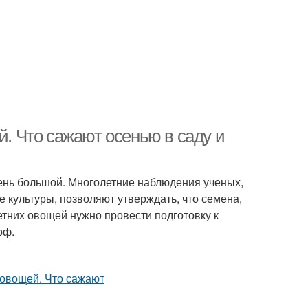
й. Что сажают осенью в саду и
чень большой. Многолетние наблюдения ученых,
 культуры, позволяют утверждать, что семена,
етних овощей нужно провести подготовку к
рф.