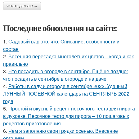
читать дальше →
Последние обновления на сайте:
1.
Садовый вар это, что. Описание, особенности и
состав
2.
Весенняя пересадка многолетних цветов – когда и как
правильно
3.
Что посадить в огороде в сентябре. Ещё не поздно:
что посадить в сентябре в огороде и на даче
4.
Работы в саду и огороде в сентябре 2022. Удачный
ЛУННЫЙ ПОСЕВНОЙ календарь на СЕНТЯБРЬ 2022
года
5.
Простой и вкусный рецепт песочного теста для пирога
в духовке. Песочное тесто для пирога – 10 пошаговых
рецептов приготовления
6.
Чем я заполняю свои грядки осенью. Внесение
органики