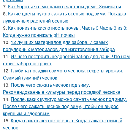
7.
Как бороться с мышами в частном доме. Химикаты
8.
Какие цветы нужно сажать осенью под зиму. Посадка
луковичных растений осенью
9.
Как понизить кислотность почвы. Часть 3 Часть 3 из 3:
Когда нужно понижать рН почвы
10.
12 лучших материалов для забора. 7 самых
популярных материалов для изготовления забора
11.
Из чего построить недорогой забор для дачи. Что нам
стоит забор построить
12.
Глубина посадки озимого чеснока секреты урожая.
Озимый (зимний) чеснок
13.
После чего сажать чеснок под зиму.
Рекомендованные культуры перед посадкой чеснока
14.
После, каких культур можно сажать чеснок под зиму.
После чего сажать чеснок под зиму, чтобы он вырос
крупным и здоровым
15.
Когда сажать чеснок осенью. Когда сажать озимый
чеснок