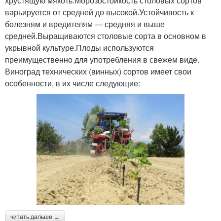
хрустящую мякоть.Морозостойкость столовых сортов
варьируется от средней до высокой.Устойчивость к
болезням и вредителям — средняя и выше
средней.Выращиваются столовые сорта в основном в
укрывной культуре.Плоды используются
преимущественно для употребления в свежем виде.
Виноград технических (винных) сортов имеет свои
особенности, в их числе следующие:
читать дальше →