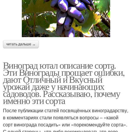
читать дальше →
Виноград ютал описание сорта.
Эти Винограды прощает ошибки,
дают Отличный и Вкусный
урожай даже у начинающих
садоводов. Рассказываю, почему
именно эти сорта
После публикации статей посвящённых виноградарству,
в комментариях стали появляться вопросы – «какой
сорт винограда посадить» или «порекомендуйте сорта».
С одной стороны , что-либо рекомендовать это дело