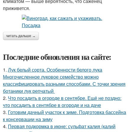
климатом — выше вероятность, что саженец
приживется.
читать дальше →
Последние обновления на сайте:
1.
Лук белый сорта. Особенности белого лука
Многочисленное луковое семейство можно
классифицировать разными способами. С точки зрения
ботаники лук репчатый
2.
Что посадить в огороде в сентябре. Ещё не поздно:
что посадить в сентябре в огороде и на даче
3.
Готовим дачный участок к зиме. Подготовка бассейна
к консервации на зиму
4.
Первая подкормка в июне: сульфат калия (калий