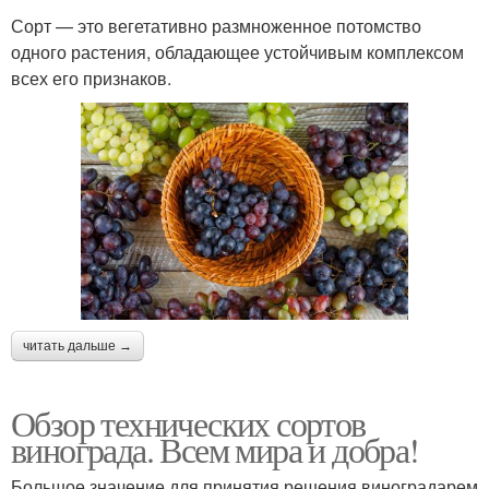
Сорт — это вегетативно размноженное потомство
одного растения, обладающее устойчивым комплексом
всех его признаков.
читать дальше →
Обзор технических сортов
винограда. Всем мира и добра!
Большое значение для принятия решения виноградарем