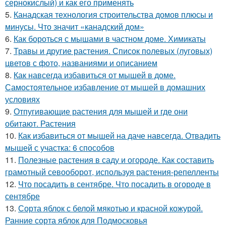
сернокислый) и как его применять
5.
Канадская технология строительства домов плюсы и
минусы. Что значит «канадский дом»
6.
Как бороться с мышами в частном доме. Химикаты
7.
Травы и другие растения. Список полевых (луговых)
цветов с фото, названиями и описанием
8.
Как навсегда избавиться от мышей в доме.
Самостоятельное избавление от мышей в домашних
условиях
9.
Отпугивающие растения для мышей и где они
обитают. Растения
10.
Как избавиться от мышей на даче навсегда. Отвадить
мышей с участка: 6 способов
11.
Полезные растения в саду и огороде. Как составить
грамотный севооборот, используя растения-репелленты
12.
Что посадить в сентябре. Что посадить в огороде в
сентябре
13.
Сорта яблок с белой мякотью и красной кожурой.
Ранние сорта яблок для Подмосковья