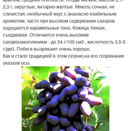
2,3 г, округлые, янтарно-желтые. Мякоть сочная, не
слизистая, необычный вкус с ананасно-изабельным
ароматом, часто при высоком содержании сахаров
ощущаются карамельные тона. Кожица тонкая,
съедаемая. Отличается очень высоким
сахаронакоплением - до 34 г/100 см3 , кислотность 3,5-5
г/дм3. Побеги вызревают очень хорошо.
Как и стало традицией в этом сезоне,на его созревание
указали осы.