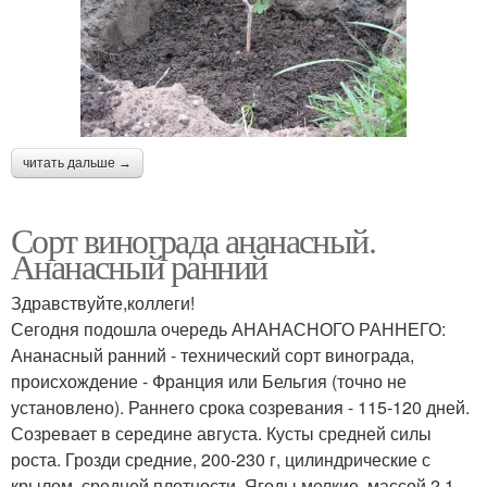
читать дальше →
Сорт винограда ананасный.
Ананасный ранний
Здравствуйте,коллеги!
Сегодня подошла очередь АНАНАСНОГО РАННЕГО:
Ананасный ранний - технический сорт винограда,
происхождение - Франция или Бельгия (точно не
установлено). Раннего срока созревания - 115-120 дней.
Созревает в середине августа. Кусты средней силы
роста. Грозди средние, 200-230 г, цилиндрические с
крылом, средней плотности. Ягоды мелкие, массой 2,1-