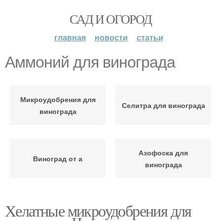
САД И ОГОРОД
главная
новости
статьи
Аммоний для винограда
Микроудобрения для
Селитра для винограда
винограда
Азофоска для
Виноград от а
винограда
Хелатные микроудобрения для