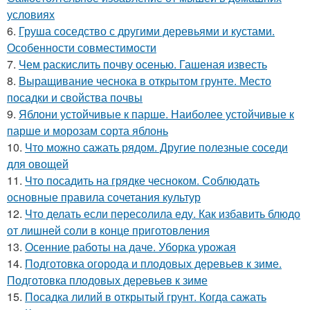
условиях
6.
Груша соседство с другими деревьями и кустами.
Особенности совместимости
7.
Чем раскислить почву осенью. Гашеная известь
8.
Выращивание чеснока в открытом грунте. Место
посадки и свойства почвы
9.
Яблони устойчивые к парше. Наиболее устойчивые к
парше и морозам сорта яблонь
10.
Что можно сажать рядом. Другие полезные соседи
для овощей
11.
Что посадить на грядке чесноком. Соблюдать
основные правила сочетания культур
12.
Что делать если пересолила еду. Как избавить блюдо
от лишней соли в конце приготовления
13.
Осенние работы на даче. Уборка урожая
14.
Подготовка огорода и плодовых деревьев к зиме.
Подготовка плодовых деревьев к зиме
15.
Посадка лилий в открытый грунт. Когда сажать