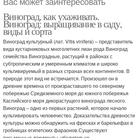
Вас может заинтересовать
Виноград, как ухаживать.
Виноград: выращивание в саду,
виды и сорта
Виноград культурный (лат. Vitis vinifera) – представитель
вида кустарниковых многолетних лиан рода Виноград
семейства Виноградные, растущий в районах с
субтропическим и умеренным климатом и широко
культивируемый в разных странах всех континентов. В
природе этот вид не встречается. Произошел он в
древние времена от произраставшего по северному
побережью Средиземного моря до южного побережья
Каспийского моря дикорастущего винограда лесного.
Виноград – одно из первых растений, которое начало
культивировать человечество. Доказательства древности
культуры можно обнаружить на фресках и барельефах в
гробницах египетских фараонов.Существуют
письменные документы, убедительно