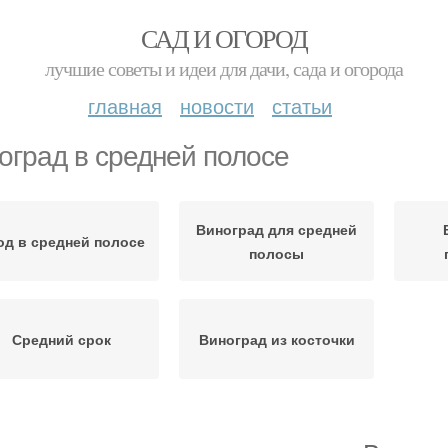
САД И ОГОРОД
лучшие советы и идеи для дачи, сада и огорода
главная
новости
статьи
оград в средней полосе
Виноград для средней
од в средней полосе
полосы
Средний срок
Виноград из косточки