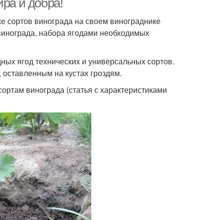
ира и добра!
е сортов винограда на своем винограднике
винограда, набора ягодами необходимых
ных ягод технических и универсальных сортов.
 оставленным на кустах гроздям.
ртам винограда (статья с характеристиками