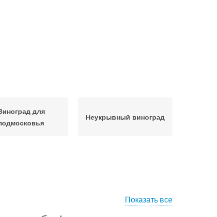
Виноград для
Неукрывный виноград
подмосковья
Показать все