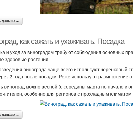
ь дальше →
град, как сажать и ухаживать. Посадка
ка и уход за виноградом требуют соблюдения основных прав
ие здоровые растения.
азведения винограда чаще всего используют черенковый сп
ерез 2 года после посадки. Реже используют размножение о
ь виноград можно весной (с середины марта по начало июн
очтителен, особенно для регионов с прохладным климатом
ь дальше →