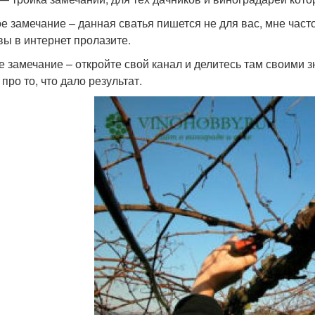
е замечание – данная сватья пишется не для вас, мне част
 вы в интернет пролазите.
е замечание – откройте свой канал и делитесь там своими з
 про то, что дало результат.