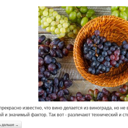
прекрасно известно, что вино делается из винограда, но не 
й и значимый фактор. Так вот - различают технический и ст
ь дальше →