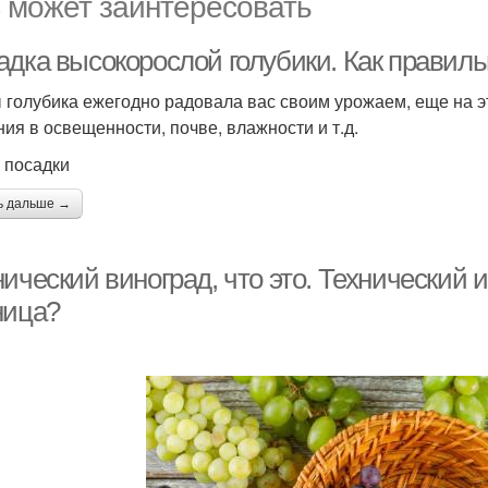
 может заинтересовать
адка высокорослой голубики. Как правиль
 голубика ежегодно радовала вас своим урожаем, еще на э
ния в освещенности, почве, влажности и т.д.
 посадки
ь дальше →
ический виноград, что это. Технический 
ница?