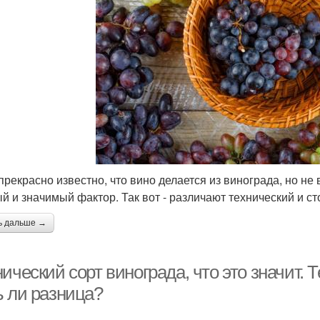
прекрасно известно, что вино делается из винограда, но не 
й и значимый фактор. Так вот - различают технический и ст
ь дальше →
ический сорт винограда, что это значит. 
ь ли разница?