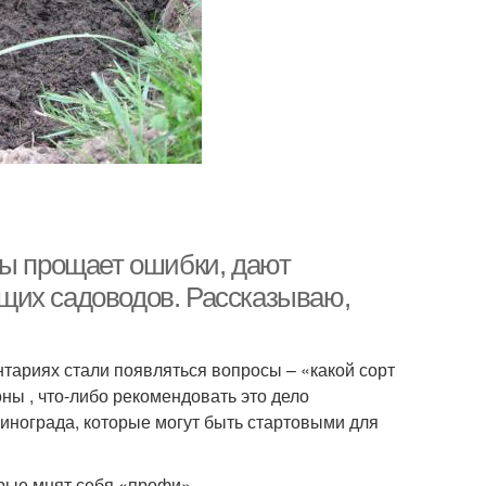
ды прощает ошибки, дают
щих садоводов. Рассказываю,
тариях стали появляться вопросы – «какой сорт
ны , что-либо рекомендовать это дело
винограда, которые могут быть стартовыми для
орые мнят себя «профи».