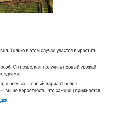
ил. Только в этом случае удастся вырастить
особ. Он позволяет получить первый урожай
тводками.
я) и осенью. Первый вариант более
 — выше вероятность, что саженец приживется.