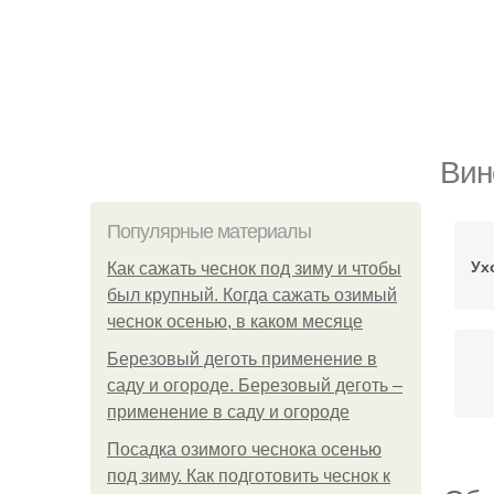
Вин
Популярные материалы
Ух
Как сажать чеснок под зиму и чтобы
был крупный. Когда сажать озимый
чеснок осенью, в каком месяце
Березовый деготь применение в
саду и огороде. Березовый деготь –
применение в саду и огороде
Посадка озимого чеснока осенью
под зиму. Как подготовить чеснок к