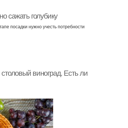
но сажать голубику
тапе посадки нужно учесть потребности
и столовый виноград. Есть ли