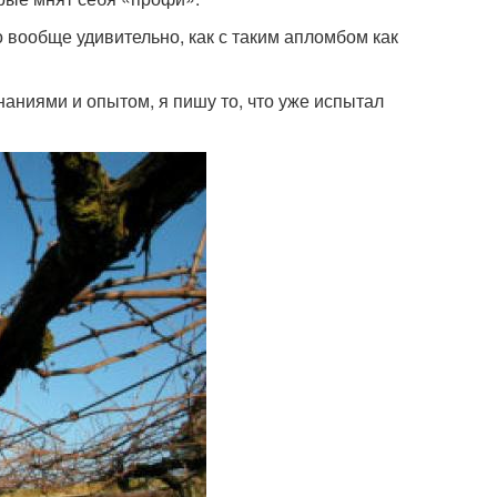
о вообще удивительно, как с таким апломбом как
наниями и опытом, я пишу то, что уже испытал