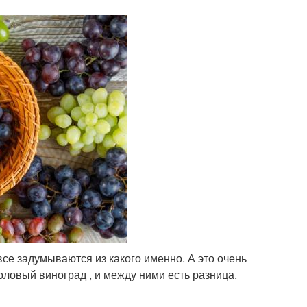
все задумываются из какого именно. А это очень
оловый виноград , и между ними есть разница.