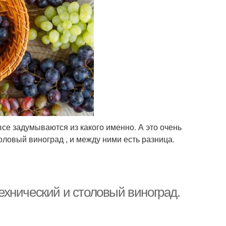
все задумываются из какого именно. А это очень
оловый виноград , и между ними есть разница.
Технический и столовый виноград.