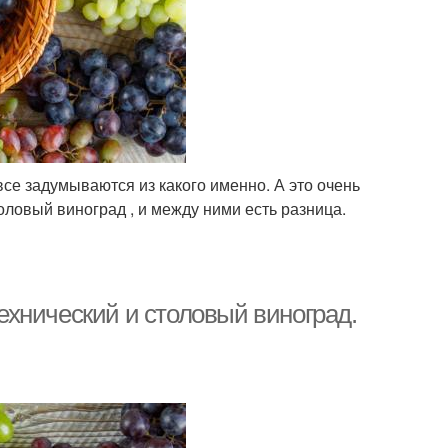
все задумываются из какого именно. А это очень
оловый виноград , и между ними есть разница.
Технический и столовый виноград.