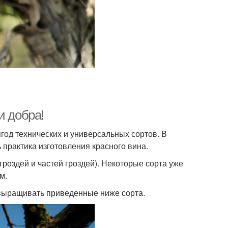
и добра!
год технических и универсальных сортов. В
 практика изготовления красного вина.
гроздей и частей гроздей). Некоторые сорта уже
м.
 выращивать приведенные ниже сорта.