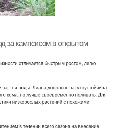
од за кампсисом в открытом
ризности отличается быстрым ростом, легко
и застоя воды. Лиана довольно засухоустойчива
го кома, но лучше своевременно поливать. Для
стики низкорослых растений с похожими
етением в течении всего сезона на внесение