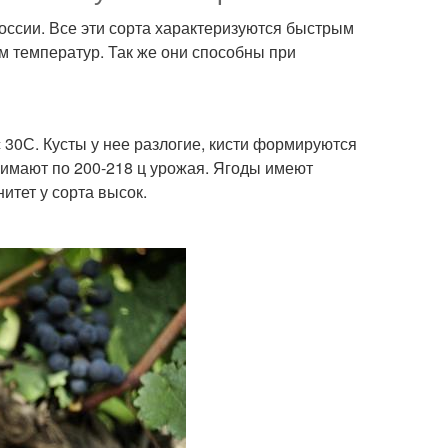
оссии. Все эти сорта характеризуются быстрым
 температур. Так же они способны при
 30С. Кусты у нее разлогие, кисти формируются
снимают по 200-218 ц урожая. Ягоды имеют
итет у сорта высок.