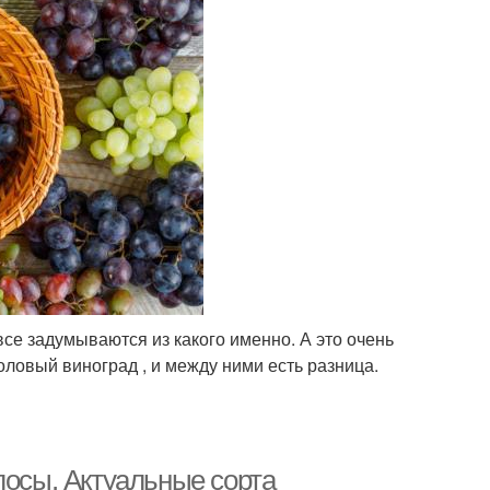
все задумываются из какого именно. А это очень
оловый виноград , и между ними есть разница.
лосы. Актуальные сорта