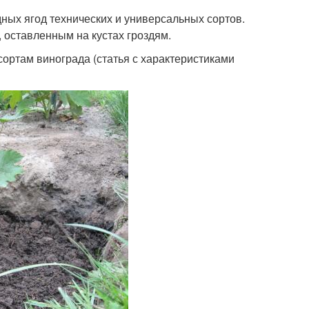
ных ягод технических и универсальных сортов.
 оставленным на кустах гроздям.
ртам винограда (статья с характеристиками