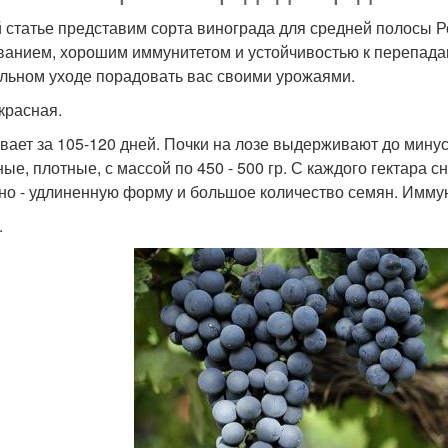
й статье представим сорта винограда для средней полосы Р
ванием, хорошим иммунитетом и устойчивостью к перепадам
льном уходе порадовать вас своими урожаями.
красная.
вает за 105-120 дней. Почки на лозе выдерживают до минус
ные, плотные, с массой по 450 - 500 гр. С каждого гектара 
но - удлиненную форму и большое количество семян. Иммун
.