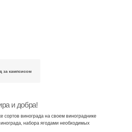
д за кампсисом
ира и добра!
е сортов винограда на своем винограднике
винограда, набора ягодами необходимых