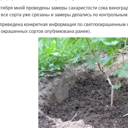
нтября мной проведены замеры сахаристости сока виноград
 все сорта уже срезаны и замеры делались по контрольным,
приведена конкретная информация по светлоокрашенным со
 окрашенных сортов опубликована ранее).