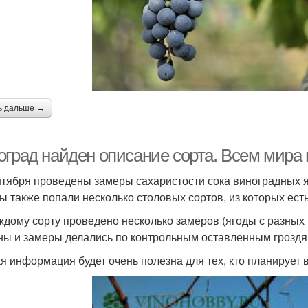
ь дальше →
оград найден описание сорта. Всем мира 
нтября проведены замеры сахаристости сока виноградных я
ы также попали несколько столовых сортов, из которых есть
ждому сорту проведено несколько замеров (ягоды с разных 
ны и замеры делались по контрольным оставленным гроздя
я информация будет очень полезна для тех, кто планирует