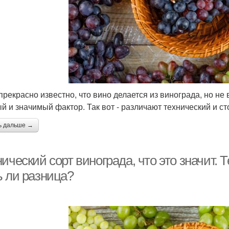
прекрасно известно, что вино делается из винограда, но не 
й и значимый фактор. Так вот - различают технический и ст
ь дальше →
ический сорт винограда, что это значит. 
ь ли разница?