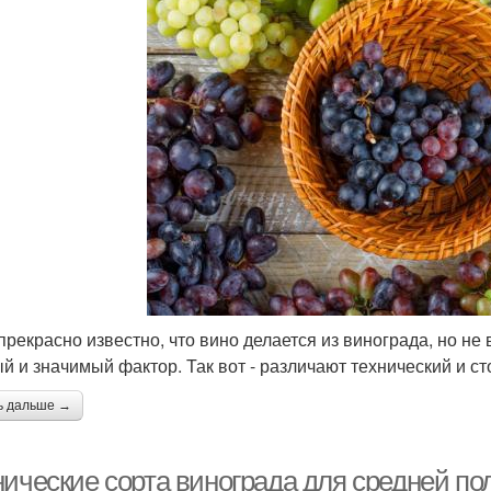
прекрасно известно, что вино делается из винограда, но не 
й и значимый фактор. Так вот - различают технический и ст
ь дальше →
нические сорта винограда для средней по