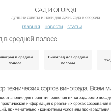
САД И ОГОРОД
лучшие советы и идеи для дачи, сада и огорода
главная
новости
статьи
д в средней полосе
иноград в средней
Виноград для средней
Ухо
полосе
полосы
ор технических сортов винограда. Всем м
ое значение для принятия решения виноградарем о посадк
 практическая информация о реальных сроках созревания 
ций, применительно к конкретным условиям произрастания.