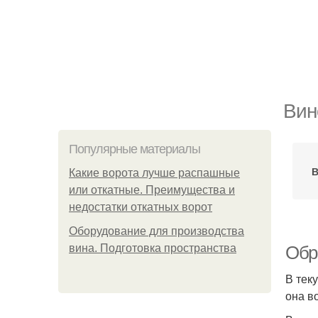
Вин
Популярные материалы
В
Какие ворота лучше распашные
или откатные. Преимущества и
недостатки откатных ворот
Оборудование для производства
вина. Подготовка пространства
Обре
В тек
она в