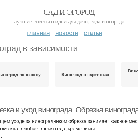
САД И ОГОРОД
лучшие советы и идеи для дачи, сада и огорода
главная
новости
статьи
оград в зависимости
Вино
иноград по сезону
Виноград в картинках
зка и уход винограда. Обрезка винограда
ущем уходе за виноградником обрезка занимает важное мест
озможна в любое время года, кроме зимы.