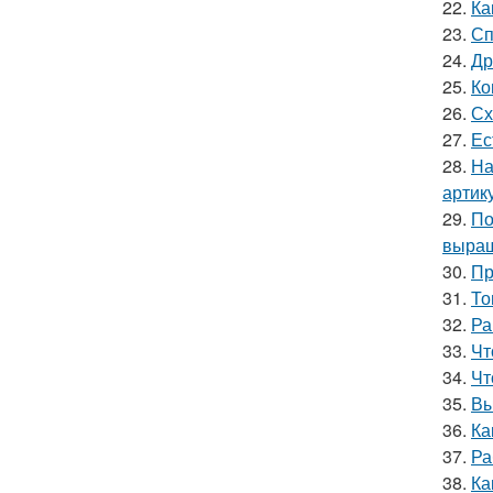
22.
Ка
23.
Сп
24.
Др
25.
Ко
26.
Сх
27.
Ес
28.
На
артик
29.
По
выращ
30.
Пр
31.
То
32.
Ра
33.
Чт
34.
Чт
35.
Вы
36.
Ка
37.
Ра
38.
Ка