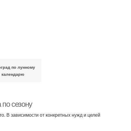
град по лунному
календарю
 по сезону
о. В зависимости от конкретных нужд и целей