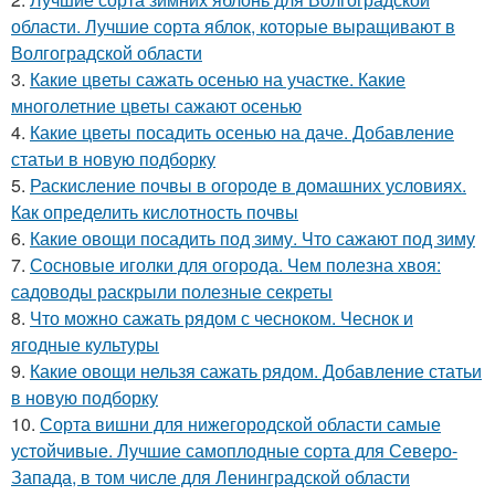
области. Лучшие сорта яблок, которые выращивают в
Волгоградской области
3.
Какие цветы сажать осенью на участке. Какие
многолетние цветы сажают осенью
4.
Какие цветы посадить осенью на даче. Добавление
статьи в новую подборку
5.
Раскисление почвы в огороде в домашних условиях.
Как определить кислотность почвы
6.
Какие овощи посадить под зиму. Что сажают под зиму
7.
Сосновые иголки для огорода. Чем полезна хвоя:
садоводы раскрыли полезные секреты
8.
Что можно сажать рядом с чесноком. Чеснок и
ягодные культуры
9.
Какие овощи нельзя сажать рядом. Добавление статьи
в новую подборку
10.
Сорта вишни для нижегородской области самые
устойчивые. Лучшие самоплодные сорта для Северо-
Запада, в том числе для Ленинградской области