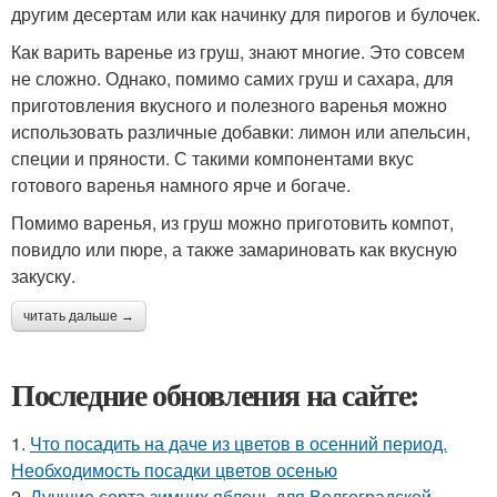
другим десертам или как начинку для пирогов и булочек.
Как варить варенье из груш, знают многие. Это совсем
не сложно. Однако, помимо самих груш и сахара, для
приготовления вкусного и полезного варенья можно
использовать различные добавки: лимон или апельсин,
специи и пряности. С такими компонентами вкус
готового варенья намного ярче и богаче.
Помимо варенья, из груш можно приготовить компот,
повидло или пюре, а также замариновать как вкусную
закуску.
читать дальше →
Последние обновления на сайте:
1.
Что посадить на даче из цветов в осенний период.
Необходимость посадки цветов осенью
2.
Лучшие сорта зимних яблонь для Волгоградской