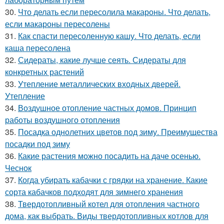
30.
Что делать если пересолила макароны. Что делать,
если макароны пересолены
31.
Как спасти пересоленную кашу. Что делать, если
каша пересолена
32.
Сидераты, какие лучше сеять. Сидераты для
конкретных растений
33.
Утепление металлических входных дверей.
Утепление
34.
Воздушное отопление частных домов. Принцип
работы воздушного отопления
35.
Посадка однолетних цветов под зиму. Преимущества
посадки под зиму
36.
Какие растения можно посадить на даче осенью.
Чеснок
37.
Когда убирать кабачки с грядки на хранение. Какие
сорта кабачков подходят для зимнего хранения
38.
Твердотопливный котел для отопления частного
дома, как выбрать. Виды твердотопливных котлов для