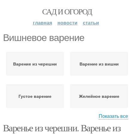
САД И ОГОРОД
главная
новости
статьи
Вишневое варение
Варение из черешни
Варение из вишни
Густое варение
Желейное варение
Показать все
Варенье из черешни. Варенье из
Правильное варение