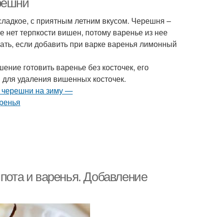
решни
сладкое, с приятным летним вкусом. Черешня –
не нет терпкости вишен, потому варенье из нее
жать, если добавить при варке варенья лимонный
шение готовить варенье без косточек, его
 для удаления вишенных косточек.
мпота и варенья. Добавление