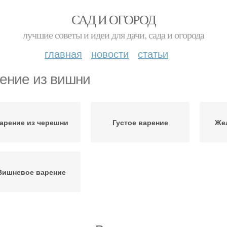
САД И ОГОРОД
лучшие советы и идеи для дачи, сада и огорода
главная
новости
статьи
ение из вишни
арение из черешни
Густое варение
Же
Вишневое варение