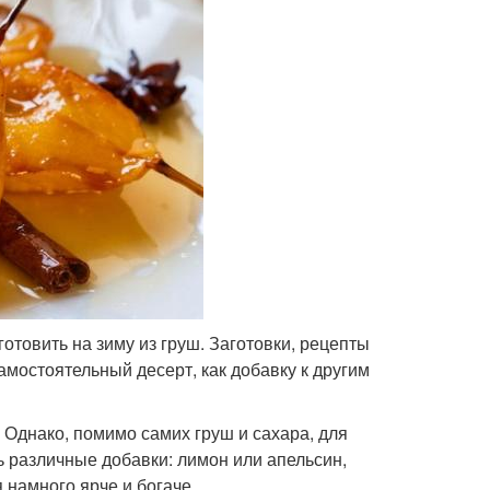
готовить на зиму из груш. Заготовки, рецепты
амостоятельный десерт, как добавку к другим
. Однако, помимо самих груш и сахара, для
ь различные добавки: лимон или апельсин,
 намного ярче и богаче.