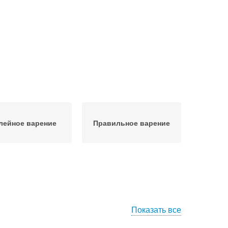
лейное варение
Правильное варение
Показать все