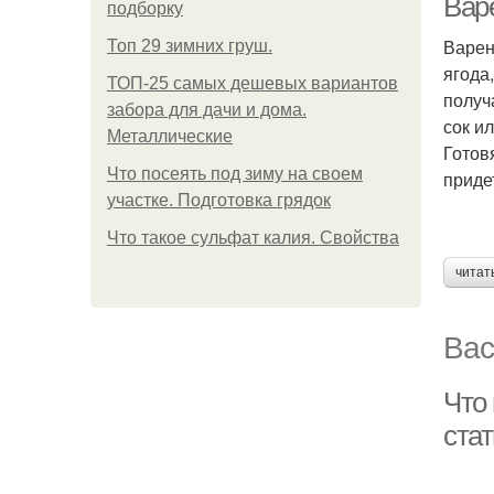
Вар
подборку
Варен
Топ 29 зимних груш.
ягода
ТОП-25 самых дешевых вариантов
получ
забора для дачи и дома.
сок и
Металлические
Готов
Что посеять под зиму на своем
приде
участке. Подготовка грядок
Что такое сульфат калия. Свойства
читат
Вас
Что
ста