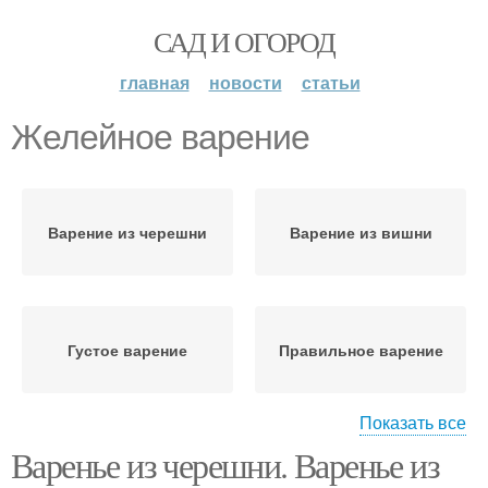
САД И ОГОРОД
главная
новости
статьи
Желейное варение
Варение из черешни
Варение из вишни
Густое варение
Правильное варение
Показать все
Варенье из черешни. Варенье из
Вишневое варение