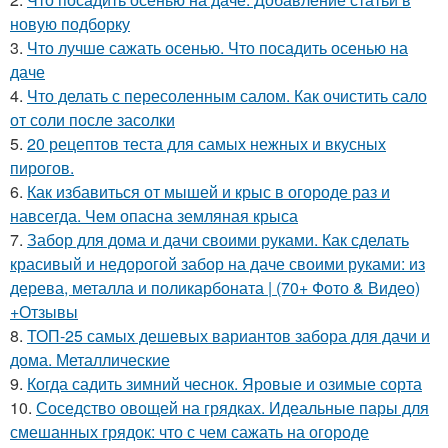
новую подборку
3.
Что лучше сажать осенью. Что посадить осенью на
даче
4.
Что делать с пересоленным салом. Как очистить сало
от соли после засолки
5.
20 рецептов теста для самых нежных и вкусных
пирогов.
6.
Как избавиться от мышей и крыс в огороде раз и
навсегда. Чем опасна земляная крыса
7.
Забор для дома и дачи своими руками. Как сделать
красивый и недорогой забор на даче своими руками: из
дерева, металла и поликарбоната | (70+ Фото & Видео)
+Отзывы
8.
ТОП-25 самых дешевых вариантов забора для дачи и
дома. Металлические
9.
Когда садить зимний чеснок. Яровые и озимые сорта
10.
Соседство овощей на грядках. Идеальные пары для
смешанных грядок: что с чем сажать на огороде