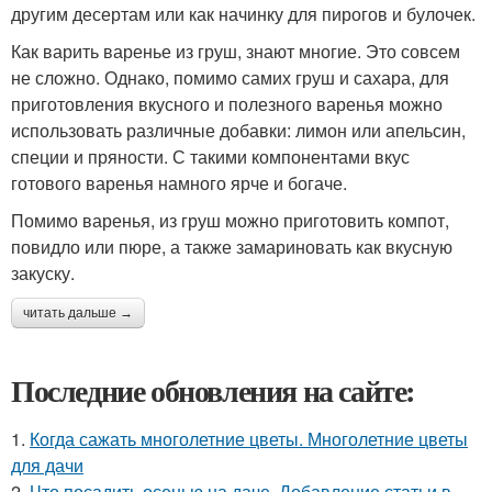
другим десертам или как начинку для пирогов и булочек.
Как варить варенье из груш, знают многие. Это совсем
не сложно. Однако, помимо самих груш и сахара, для
приготовления вкусного и полезного варенья можно
использовать различные добавки: лимон или апельсин,
специи и пряности. С такими компонентами вкус
готового варенья намного ярче и богаче.
Помимо варенья, из груш можно приготовить компот,
повидло или пюре, а также замариновать как вкусную
закуску.
читать дальше →
Последние обновления на сайте:
1.
Когда сажать многолетние цветы. Многолетние цветы
для дачи
2.
Что посадить осенью на даче. Добавление статьи в