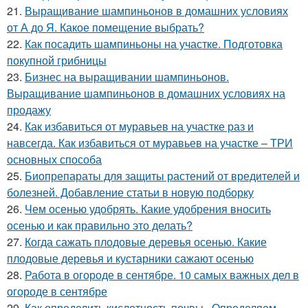
21.
Выращивание шампиньонов в домашних условиях
от А до Я. Какое помещение выбрать?
22.
Как посадить шампиньоны на участке. Подготовка
покупной грибницы
23.
Бизнес на выращивании шампиньонов.
Выращивание шампиньонов в домашних условиях на
продажу
24.
Как избавиться от муравьев на участке раз и
навсегда. Как избавиться от муравьев на участке – ТРИ
основных способа
25.
Биопрепараты для защиты растений от вредителей и
болезней. Добавление статьи в новую подборку
26.
Чем осенью удобрять. Какие удобрения вносить
осенью и как правильно это делать?
27.
Когда сажать плодовые деревья осенью. Какие
плодовые деревья и кустарники сажают осенью
28.
Работа в огороде в сентябре. 10 самых важных дел в
огороде в сентябре
29.
Как определить кислотность почвы.. Определяем