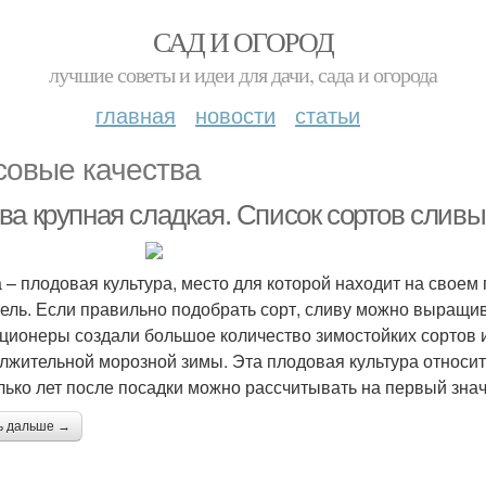
САД И ОГОРОД
лучшие советы и идеи для дачи, сада и огорода
главная
новости
статьи
совые качества
ва крупная сладкая. Список сортов сливы
 – плодовая культура, место для которой находит на своем
ель. Если правильно подобрать сорт, сливу можно выращив
ционеры создали большое количество зимостойких сортов 
лжительной морозной зимы. Эта плодовая культура относите
лько лет после посадки можно рассчитывать на первый зна
ь дальше →