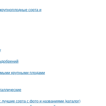
у
 удобрений
самыми крупными плодами
таллические
лучшие сорта с фото и названиями (каталог)