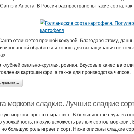
 Сантэ и Аноста. В России распространены такие сорта, как 
Сантэ отличается прочной кожурой. Благодаря этому, данны
изированной обработки и хорош для выращивания не только
ах.
 клубней овально-круглая, ровная. Вкусовые качества отли
товления картошки фри, а также для производства чипсов.
ь дальше →
та моркови сладкие. Лучшие сладкие сорт
якую морковь просто вырастить. В большинстве случаев ог
ю урожайность, плохую всхожесть разных сортов моркови . В
, но большую роль играет и сорт. Ниже описаны сладкие сор