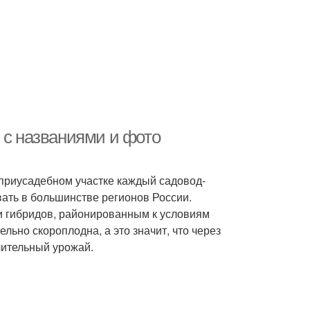
 с названиями и фото
 приусадебном участке каждый садовод-
ать в большинстве регионов России.
и гибридов, районированным к условиям
льно скороплодна, а это значит, что через
чительный урожай.