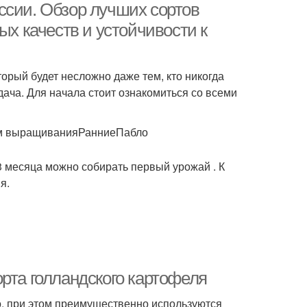
ссии. Обзор лучших сортов
ых качеств и устойчивости к
орый будет несложно даже тем, кто никогда
дача. Для начала стоит ознакомиться со всеми
тям выращиванияРанниеПабло
-3 месяца можно собирать первый урожай . К
я.
рта голландского картофеля
о, при этом преимущественно используются