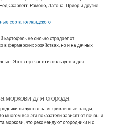
Ред Скарлетт, Рамоно, Латона, Приор и другие.
й картофель не сильно страдает от
 в фермерских хозяйствах, но и на дачных
чные. Этот сорт часто используется для
а моркови для огорода
ородники жалуются на искривленные плоды,
о многом все эти показатели зависят от почвы и
та моркови, что рекомендуют огородники и с