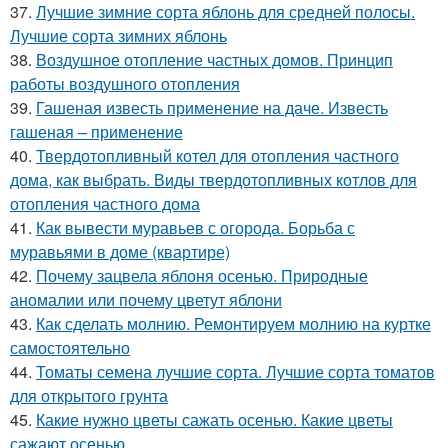
37.
Лучшие зимние сорта яблонь для средней полосы.
Лучшие сорта зимних яблонь
38.
Воздушное отопление частных домов. Принцип
работы воздушного отопления
39.
Гашеная известь применение на даче. Известь
гашеная – применение
40.
Твердотопливный котел для отопления частного
дома, как выбрать. Виды твердотопливных котлов для
отопления частного дома
41.
Как вывести муравьев с огорода. Борьба с
муравьями в доме (квартире)
42.
Почему зацвела яблоня осенью. Природные
аномалии или почему цветут яблони
43.
Как сделать молнию. Ремонтируем молнию на куртке
самостоятельно
44.
Томаты семена лучшие сорта. Лучшие сорта томатов
для открытого грунта
45.
Какие нужно цветы сажать осенью. Какие цветы
сажают осенью