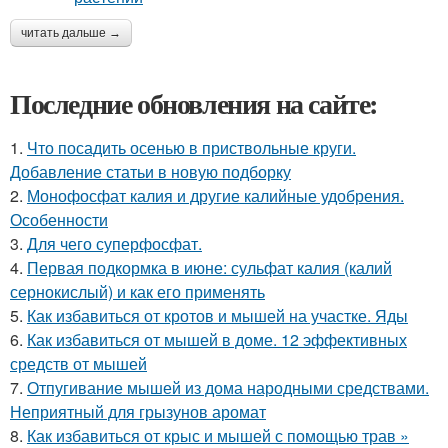
читать дальше →
Последние обновления на сайте:
1.
Что посадить осенью в приствольные круги.
Добавление статьи в новую подборку
2.
Монофосфат калия и другие калийные удобрения.
Особенности
3.
Для чего суперфосфат.
4.
Первая подкормка в июне: сульфат калия (калий
сернокислый) и как его применять
5.
Как избавиться от кротов и мышей на участке. Яды
6.
Как избавиться от мышей в доме. 12 эффективных
средств от мышей
7.
Отпугивание мышей из дома народными средствами.
Неприятный для грызунов аромат
8.
Как избавиться от крыс и мышей с помощью трав »