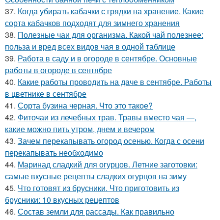
37.
Когда убирать кабачки с грядки на хранение. Какие
сорта кабачков подходят для зимнего хранения
38.
Полезные чаи для организма. Какой чай полезнее:
польза и вред всех видов чая в одной таблице
39.
Работа в саду и в огороде в сентябре. Основные
работы в огороде в сентябре
40.
Какие работы проводить на даче в сентябре. Работы
в цветнике в сентябре
41.
Сорта бузина черная. Что это такое?
42.
Фиточаи из лечебных трав. Травы вместо чая —,
какие можно пить утром, днем и вечером
43.
Зачем перекапывать огород осенью. Когда с осени
перекапывать необходимо
44.
Маринад сладкий для огурцов. Летние заготовки:
самые вкусные рецепты сладких огурцов на зиму
45.
Что готовят из брусники. Что приготовить из
брусники: 10 вкусных рецептов
46.
Состав земли для рассады. Как правильно