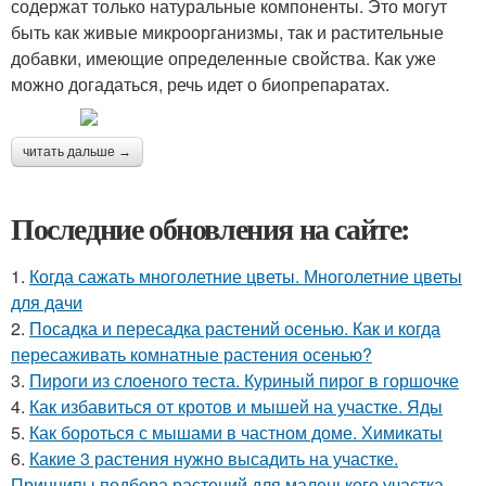
содержат только натуральные компоненты. Это могут
быть как живые микроорганизмы, так и растительные
добавки, имеющие определенные свойства. Как уже
можно догадаться, речь идет о биопрепаратах.
читать дальше →
Последние обновления на сайте:
1.
Когда сажать многолетние цветы. Многолетние цветы
для дачи
2.
Посадка и пересадка растений осенью. Как и когда
пересаживать комнатные растения осенью?
3.
Пироги из слоеного теста. Куриный пирог в горшочке
4.
Как избавиться от кротов и мышей на участке. Яды
5.
Как бороться с мышами в частном доме. Химикаты
6.
Какие 3 растения нужно высадить на участке.
Принципы подбора растений для маленького участка