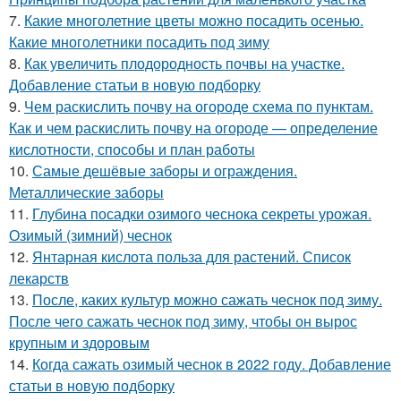
7.
Какие многолетние цветы можно посадить осенью.
Какие многолетники посадить под зиму
8.
Как увеличить плодородность почвы на участке.
Добавление статьи в новую подборку
9.
Чем раскислить почву на огороде схема по пунктам.
Как и чем раскислить почву на огороде — определение
кислотности, способы и план работы
10.
Самые дешёвые заборы и ограждения.
Металлические заборы
11.
Глубина посадки озимого чеснока секреты урожая.
Озимый (зимний) чеснок
12.
Янтарная кислота польза для растений. Список
лекарств
13.
После, каких культур можно сажать чеснок под зиму.
После чего сажать чеснок под зиму, чтобы он вырос
крупным и здоровым
14.
Когда сажать озимый чеснок в 2022 году. Добавление
статьи в новую подборку