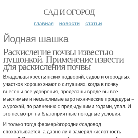
САД И ОГОРОД
главная
новости
статьи
Йодная шашка
Раскисление почвы известью
пушонкой. Применение извести
для раскисления почвы
Владельцы крестьянских подворий, садов и огородных
участков хорошо знают о ситуациях, когда в почву
внесены все удобрения, проделаны вроде бы все
мыслимые и немыслимые агротехнические процедуры –
а урожай, по равнению с предыдущими годами, упал. И
это несмотря на благоприятные погодные условия.
И только тогда фермер/огородник/садовод
спохватывается: а давно ли я замерял кислотность