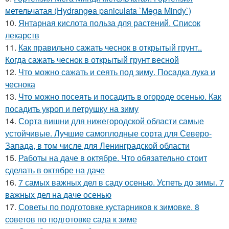
метельчатая (Hydrangea paniculata `Mega Mindy`)
10.
Янтарная кислота польза для растений. Список
лекарств
11.
Как правильно сажать чеснок в открытый грунт..
Когда сажать чеснок в открытый грунт весной
12.
Что можно сажать и сеять под зиму. Посадка лука и
чеснока
13.
Что можно посеять и посадить в огороде осенью. Как
посадить укроп и петрушку на зиму
14.
Сорта вишни для нижегородской области самые
устойчивые. Лучшие самоплодные сорта для Северо-
Запада, в том числе для Ленинградской области
15.
Работы на даче в октябре. Что обязательно стоит
сделать в октябре на даче
16.
7 самых важных дел в саду осенью. Успеть до зимы. 7
важных дел на даче осенью
17.
Советы по подготовке кустарников к зимовке. 8
советов по подготовке сада к зиме