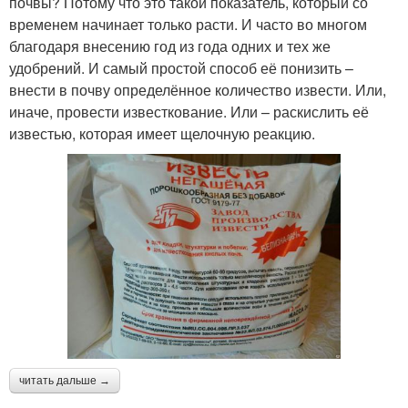
почвы? Потому что это такой показатель, который со
временем начинает только расти. И часто во многом
благодаря внесению год из года одних и тех же
удобрений. И самый простой способ её понизить –
внести в почву определённое количество извести. Или,
иначе, провести известкование. Или – раскислить её
известью, которая имеет щелочную реакцию.
читать дальше →