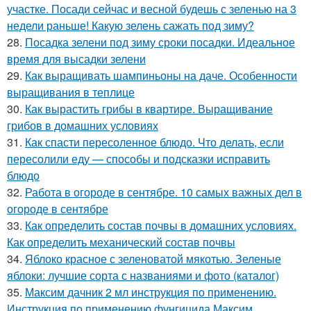
участке. Посади сейчас и весной будешь с зеленью на 3
недели раньше! Какую зелень сажать под зиму?
28.
Посадка зелени под зиму сроки посадки. Идеальное
время для высадки зелени
29.
Как выращивать шампиньоны на даче. Особенности
выращивания в теплице
30.
Как вырастить грибы в квартире. Выращивание
грибов в домашних условиях
31.
Как спасти пересоленное блюдо. Что делать, если
пересолили еду — способы и подсказки исправить
блюдо
32.
Работа в огороде в сентябре. 10 самых важных дел в
огороде в сентябре
33.
Как определить состав почвы в домашних условиях.
Как определить механический состав почвы
34.
Яблоко красное с зеленоватой мякотью. Зеленые
яблоки: лучшие сорта с названиями и фото (каталог)
35.
Максим дачник 2 мл инструкция по применению.
Инструкция по применению фунгицида Максим