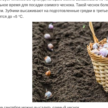
ьное время для посадки озимого чеснока. Такой чеснок бол
м. Зубчики высаживают на подготовленные грядки в третьей
тся до +5 °C.
це сентября можно высадить озимый чеснок