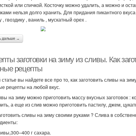
исткой или спичкой. Косточку можно удалить, а можно и остав
чками нельзя долго хранить. Для придания пикантного вкуса
 , гвоздику , ваниль , мускатный орех .
ь дальше →
пты заготовки на зиму из сливы. Как заг
сные рецепты
й статье вы найдете все про то, как заготовить сливы на 
ые рецепты на любой вкус.
ивы на зиму можно приготовить массу вкусных заготовок : к
ить, а еще из слив можно приготовить пастилу, джем, цукат
аготовить сливы на зиму своими руками ? Слива в собствен
диенты:
ливы,300–400 г сахара.