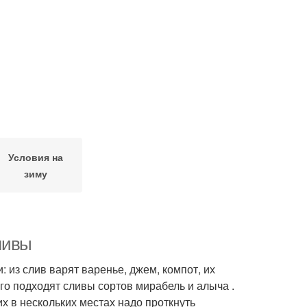
Условия на
зиму
сливы
 из слив варят варенье, джем, компот, их
го подходят сливы сортов мирабель и алыча .
х в нескольких местах надо проткнуть