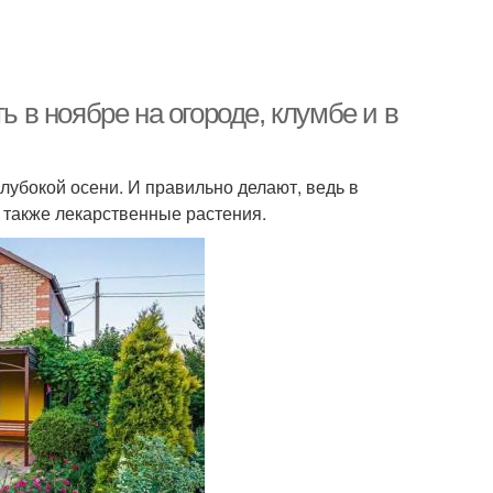
ь в ноябре на огороде, клумбе и в
лубокой осени. И правильно делают, ведь в
 также лекарственные растения.