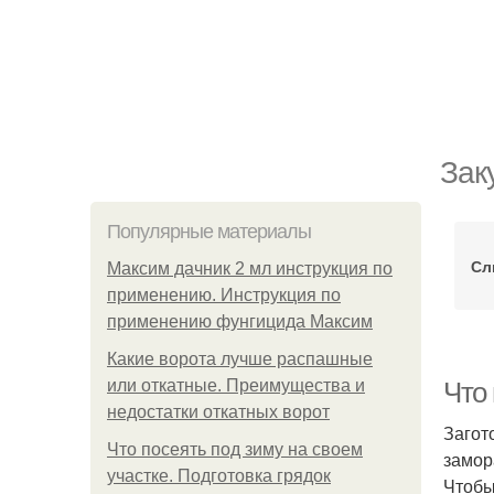
Зак
Популярные материалы
Сл
Максим дачник 2 мл инструкция по
применению. Инструкция по
применению фунгицида Максим
Какие ворота лучше распашные
или откатные. Преимущества и
Что 
недостатки откатных ворот
Загот
Что посеять под зиму на своем
замор
участке. Подготовка грядок
Чтобы