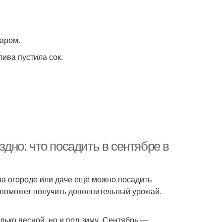
аром.
ива пустила сок.
здно: что посадить в сентябре в
на огороде или даче ещё можно посадить
поможет получить дополнительный урожай.
ько весной, но и под зиму. Сентябрь —