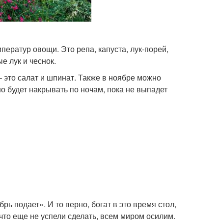
ератур овощи. Это репа, капуста, лук-порей,
е лук и чеснок.
 это салат и шпинат. Также в ноябре можно
о будет накрывать по ночам, пока не выпадет
брь подает». И то верно, богат в это время стол,
 что еще не успели сделать, всем миром осилим.