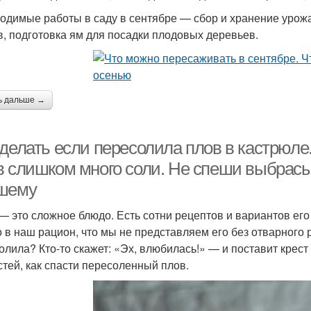
одимые работы в саду в сентябре — сбор и хранение урожая
в, подготовка ям для посадки плодовых деревьев.
ь дальше →
делать если пересолила плов в кастрюле.
в слишком много соли. Не спеши выбрасы
шему
— это сложное блюдо. Есть сотни рецептов и вариантов его
 в наш рацион, что мы не представляем его без отварного р
олила? Кто-то скажет: «Эх, влюбилась!» — и поставит крес
стей, как спасти пересоленный плов.