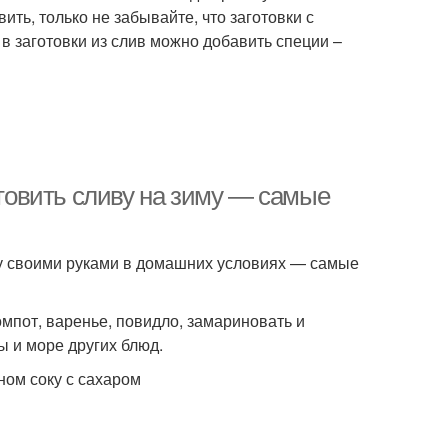
ить, только не забывайте, что заготовки с
 в заготовки из слив можно добавить специи –
отовить сливу на зиму — самые
зиму своими руками в домашних условиях — самые
омпот, варенье, повидло, замариновать и
ы и море других блюд.
ном соку с сахаром