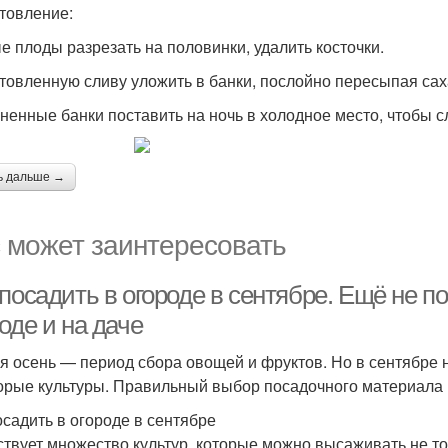
товление:
е плоды разрезать на половинки, удалить косточки.
товленную сливу уложить в банки, послойно пересыпая сах
ненные банки поставить на ночь в холодное место, чтобы сл
ь дальше →
 может заинтересовать
посадить в огороде в сентябре. Ещё не по
оде и на даче
я осень — период сбора овощей и фруктов. Но в сентябре 
орые культуры. Правильный выбор посадочного материала 
осадить в огороде в сентябре
твует множество культур, которые можно высаживать не тол