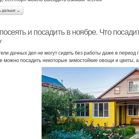
ь дальше →
посеять и посадить в ноябре. Что посадит
у
ели дачных дел не могут сидеть без работы даже в период г
е можно посадить некоторые зимостойкие овощи и цветы, а