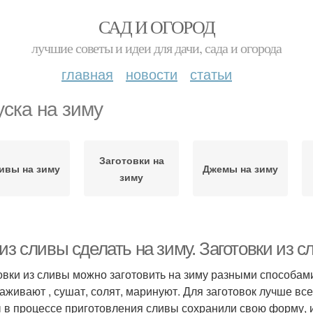
САД И ОГОРОД
лучшие советы и идеи для дачи, сада и огорода
главная
новости
статьи
уска на зиму
Заготовки на
ивы на зиму
Джемы на зиму
зиму
из сливы сделать на зиму. Заготовки из 
овки из сливы можно заготовить на зиму разными способами:
аживают , сушат, солят, маринуют. Для заготовок лучше все
 в процессе приготовления сливы сохранили свою форму, и