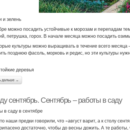
 и зелень
бре можно посадить устойчивые к морозам и перепадам темп
ий, петрушка, горох. В начале месяца можно посадить озимы
орые культуры можно выращивать в течение всего месяца –
ить позднюю фасоль, морковь и редис, но эти культуры нужн
тойкие деревья
ь дальше →
ду сентябрь. Сентябрь – работы в саду
ы в саду в сентябре
то наши предки говорили, что «август варит, а к столу сентя
припасено достаточно, чтобы до весны дожить. А те работы,