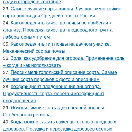
саду и огороде в сентябре
33.
Самые лучшие сорта вишни. Лучшие зимостойкие
сорта вишни для Средней полосы России
34.
Как определить качество почвы не прибегая к
анализу. Проверка качества плодородного грунта
лабораторным путем
35.
Как определить тип почвы на дачном участке.
Механический состав почвы
36.
Зола, как удобрение для огорода. Применение золы
– когда и как использовать
37.
Персик мелитопольский описание сорта. Самые
лучшие сорта персиков с фото и описанием
38.
Коэффициент плодоношения винограда.
Продуктивность сорта, побега и коэффициент
плодоношения
39.
Яблони зимние сорта для средней полосы.
Особенности региона
40.
Когда можно сажать саженцы осенью плодовых
деревьев. Посадка и пересадка деревьев осенью: