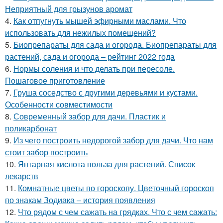
Неприятный для грызунов аромат
4.
Как отпугнуть мышей эфирными маслами. Что
использовать для нежилых помещений?
5.
Биопрепараты для сада и огорода. Биопрепараты для
растений, сада и огорода – рейтинг 2022 года
6.
Нормы соления и что делать при пересоле.
Пошаговое приготовление
7.
Груша соседство с другими деревьями и кустами.
Особенности совместимости
8.
Современный забор для дачи. Пластик и
поликарбонат
9.
Из чего построить недорогой забор для дачи. Что нам
стоит забор построить
10.
Янтарная кислота польза для растений. Список
лекарств
11.
Комнатные цветы по гороскопу. Цветочный гороскоп
по знакам Зодиака – история появления
12.
Что рядом с чем сажать на грядках. Что с чем сажать: