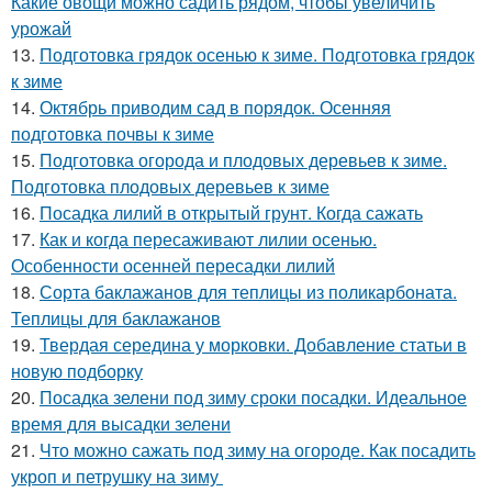
Какие овощи можно садить рядом, чтобы увеличить
урожай
13.
Подготовка грядок осенью к зиме. Подготовка грядок
к зиме
14.
Октябрь приводим сад в порядок. Осенняя
подготовка почвы к зиме
15.
Подготовка огорода и плодовых деревьев к зиме.
Подготовка плодовых деревьев к зиме
16.
Посадка лилий в открытый грунт. Когда сажать
17.
Как и когда пересаживают лилии осенью.
Особенности осенней пересадки лилий
18.
Сорта баклажанов для теплицы из поликарбоната.
Теплицы для баклажанов
19.
Твердая середина у морковки. Добавление статьи в
новую подборку
20.
Посадка зелени под зиму сроки посадки. Идеальное
время для высадки зелени
21.
Что можно сажать под зиму на огороде. Как посадить
укроп и петрушку на зиму