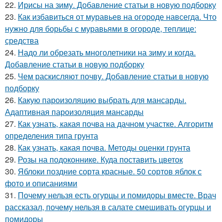
22.
Ирисы на зиму. Добавление статьи в новую подборку
23.
Как избавиться от муравьев на огороде навсегда. Что
нужно для борьбы с муравьями в огороде, теплице:
средства
24.
Надо ли обрезать многолетники на зиму и когда.
Добавление статьи в новую подборку
25.
Чем раскисляют почву. Добавление статьи в новую
подборку
26.
Какую пароизоляцию выбрать для мансарды.
Адаптивная пароизоляция мансарды
27.
Как узнать, какая почва на дачном участке. Алгоритм
определения типа грунта
28.
Как узнать, какая почва. Методы оценки грунта
29.
Розы на подоконнике. Куда поставить цветок
30.
Яблоки поздние сорта красные. 50 сортов яблок с
фото и описаниями
31.
Почему нельзя есть огурцы и помидоры вместе. Врач
рассказал, почему нельзя в салате смешивать огурцы и
помидоры