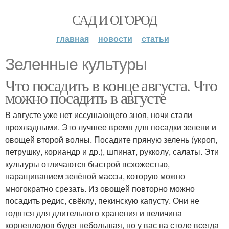
САД И ОГОРОД
главная
новости
статьи
Зеленные культуры
Что посадить в конце августа. Что
можно посадить в августе
В августе уже нет иссушающего зноя, ночи стали
прохладными. Это лучшее время для посадки зелени и
овощей второй волны. Посадите пряную зелень (укроп,
петрушку, кориандр и др.), шпинат, рукколу, салаты. Эти
культуры отличаются быстрой всхожестью,
наращиванием зелёной массы, которую можно
многократно срезать. Из овощей повторно можно
посадить редис, свёклу, пекинскую капусту. Они не
годятся для длительного хранения и величина
корнеплодов будет небольшая, но у вас на столе всегда