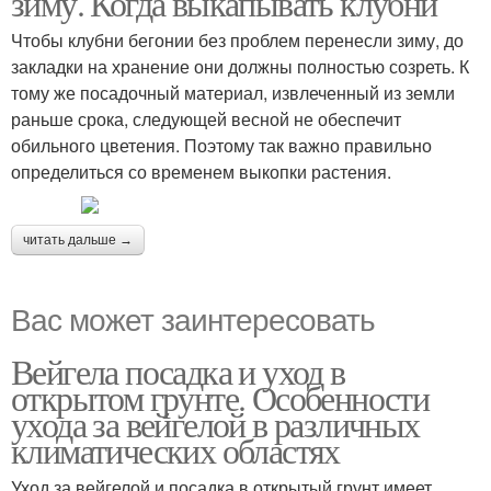
зиму. Когда выкапывать клубни
Чтобы клубни бегонии без проблем перенесли зиму, до
закладки на хранение они должны полностью созреть. К
тому же посадочный материал, извлеченный из земли
раньше срока, следующей весной не обеспечит
обильного цветения. Поэтому так важно правильно
определиться со временем выкопки растения.
читать дальше →
Вас может заинтересовать
Вейгела посадка и уход в
открытом грунте. Особенности
ухода за вейгелой в различных
климатических областях
Уход за вейгелой и посадка в открытый грунт имеет