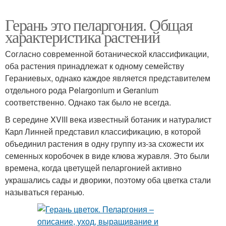
Герань это пеларгония. Общая
характеристика растений
Согласно современной ботанической классификации,
оба растения принадлежат к одному семейству
Гераниевых, однако каждое является представителем
отдельного рода Pelargonium и Geranium
соответственно. Однако так было не всегда.
В середине XVIII века известный ботаник и натуралист
Карл Линней представил классификацию, в которой
объединил растения в одну группу из-за схожести их
семенных коробочек в виде клюва журавля. Это были
времена, когда цветущей пеларгонией активно
украшались сады и дворики, поэтому оба цветка стали
называться геранью.