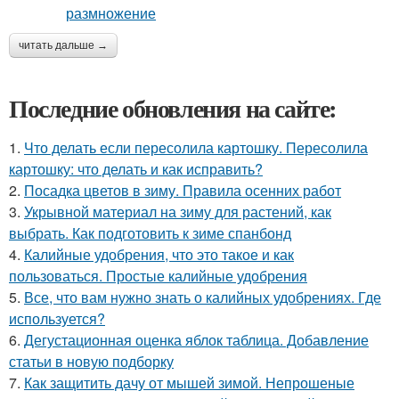
читать дальше →
Последние обновления на сайте:
1.
Что делать если пересолила картошку. Пересолила
картошку: что делать и как исправить?
2.
Посадка цветов в зиму. Правила осенних работ
3.
Укрывной материал на зиму для растений, как
выбрать. Как подготовить к зиме спанбонд
4.
Калийные удобрения, что это такое и как
пользоваться. Простые калийные удобрения
5.
Все, что вам нужно знать о калийных удобрениях. Где
используется?
6.
Дегустационная оценка яблок таблица. Добавление
статьи в новую подборку
7.
Как защитить дачу от мышей зимой. Непрошеные