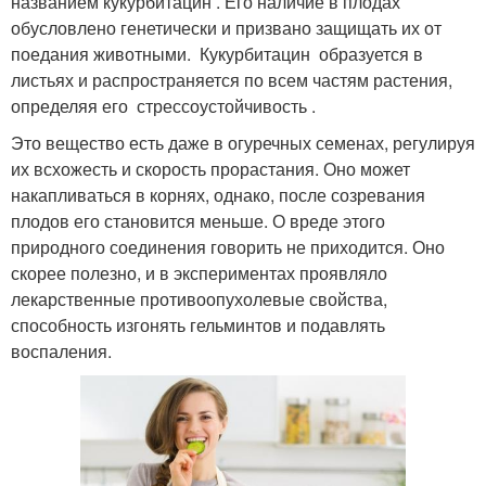
названием кукурбитацин . Его наличие в плодах
обусловлено генетически и призвано защищать их от
поедания животными. Кукурбитацин образуется в
листьях и распространяется по всем частям растения,
определяя его стрессоустойчивость .
Это вещество есть даже в огуречных семенах, регулируя
их всхожесть и скорость прорастания. Оно может
накапливаться в корнях, однако, после созревания
плодов его становится меньше. О вреде этого
природного соединения говорить не приходится. Оно
скорее полезно, и в экспериментах проявляло
лекарственные противоопухолевые свойства,
способность изгонять гельминтов и подавлять
воспаления.