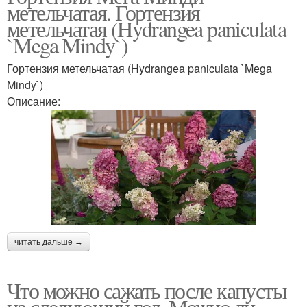
метельчатая. Гортензия
метельчатая (Hydrangea paniculata
`Mega Mindy`)
Гортензия метельчатая (Hydrangea paniculata `Mega
Mindy`)
Описание:
читать дальше →
Что можно сажать после капусты
на следующий год. Можно ли