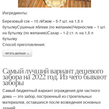
Ингредиенты:
Березовый сок – 10 лИзюм – 5-7 шт. на 1,5 л
бутылкуСушеные яблоки (по желанию)Чернослив – 1 шт.
на бутылку (по желанию)Сахар – 1-2 ст. л. на 1,5 л
бутылку
Способ приготовления:
читать дальше →
Самый лучший вариант дешевого
забора на 2022 год. Из чего бывают
заборы
Самый бюджетный вариант ограждения для частного
дома — это забор, построенный из строительных
материалов, оставшихся после возведения основных
зданий: