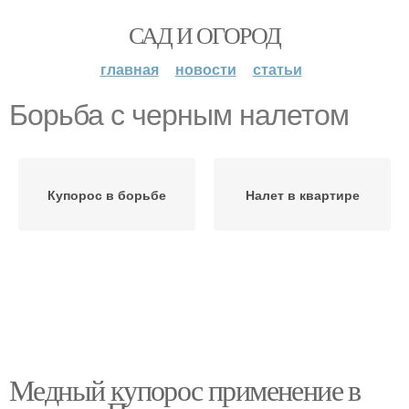
САД И ОГОРОД
главная
новости
статьи
Борьба с черным налетом
Купорос в борьбе
Налет в квартире
Медный купорос применение в