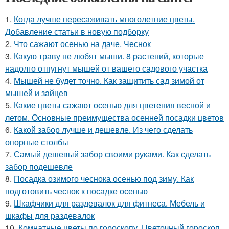
1.
Когда лучше пересаживать многолетние цветы.
Добавление статьи в новую подборку
2.
Что сажают осенью на даче. Чеснок
3.
Какую траву не любят мыши. 8 растений, которые
надолго отпугнут мышей от вашего садового участка
4.
Мышей не будет точно. Как защитить сад зимой от
мышей и зайцев
5.
Какие цветы сажают осенью для цветения весной и
летом. Основные преимущества осенней посадки цветов
6.
Какой забор лучше и дешевле. Из чего сделать
опорные столбы
7.
Самый дешевый забор своими руками. Как сделать
забор подешевле
8.
Посадка озимого чеснока осенью под зиму. Как
подготовить чеснок к посадке осенью
9.
Шкафчики для раздевалок для фитнеса. Мебель и
шкафы для раздевалок
10.
Комнатные цветы по гороскопу. Цветочный гороскоп