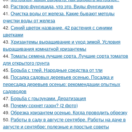
40.
Раствор фунгицида, что это. Виды фунгицидов
41.
Очистка воды от железа. Какие бывают методы
очистки воды от железа
42.
Синий цветок название. 42 растения с синими
цветками
43.
Хризантемы выращивание и уход зимой. Условия
выращивания комнатной хризантемы
44.
Томаты семена лучшие сорта. Лучшие сорта томатов
для открытого грунта
45.
Борьба с тлей. Народные средства от тли
46.
Посадка садовых деревьев осенью. Посадка и
пересадка деревьев осенью: рекомендации опытных
садоводов
47.
Борьба с грызунами. Дератизация
48.
Почему сохнет газон? (2 фото)
49.
Обрезка хризантем осенью. Когда проводить обрезку
50.
Работы в саду в августе сентябре. Работы на даче в
августе и сентябре: полезные и простые советы