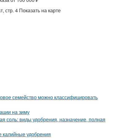
, стр. 4 Показать на карте
уковое семейство можно классифицировать
вации на зиму
ая соль: виды удобрения, назначение, полная
ые калийные удобрения