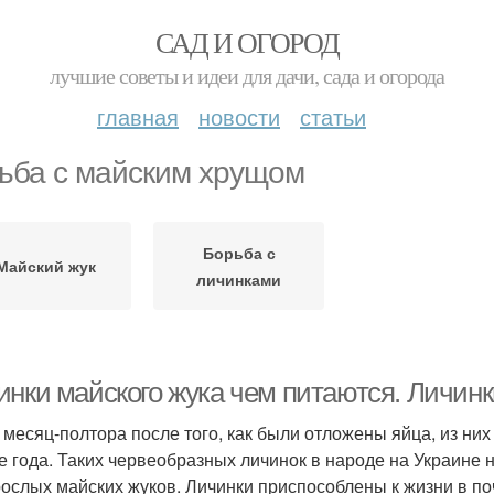
САД И ОГОРОД
лучшие советы и идеи для дачи, сада и огорода
главная
новости
статьи
ьба с майским хрущом
Борьба с
Майский жук
личинками
инки майского жука чем питаются. Личинк
 месяц-полтора после того, как были отложены яйца, из них
е года. Таких червеобразных личинок в народе на Украине
рослых майских жуков. Личинки приспособлены к жизни в п