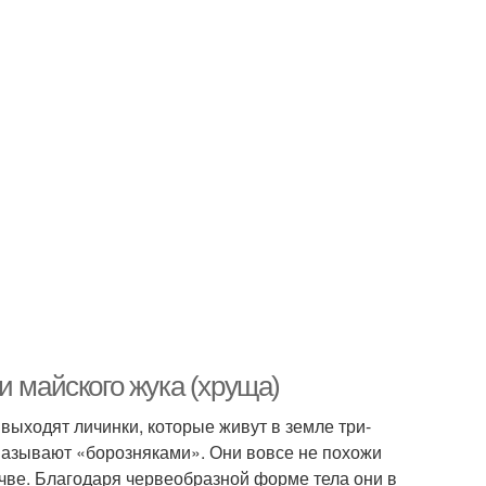
и майского жука (хруща)
 выходят личинки, которые живут в земле три-
 называют «борозняками». Они вовсе не похожи
очве. Благодаря червеобразной форме тела они в