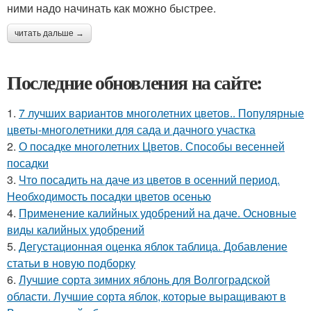
ними надо начинать как можно быстрее.
читать дальше →
Последние обновления на сайте:
1.
7 лучших вариантов многолетних цветов.. Популярные
цветы-многолетники для сада и дачного участка
2.
О посадке многолетних Цветов. Способы весенней
посадки
3.
Что посадить на даче из цветов в осенний период.
Необходимость посадки цветов осенью
4.
Применение калийных удобрений на даче. Основные
виды калийных удобрений
5.
Дегустационная оценка яблок таблица. Добавление
статьи в новую подборку
6.
Лучшие сорта зимних яблонь для Волгоградской
области. Лучшие сорта яблок, которые выращивают в