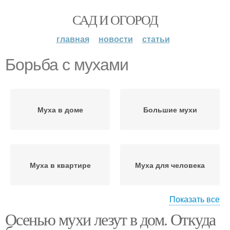
САД И ОГОРОД
главная
новости
статьи
Борьба с мухами
Муха в доме
Большие мухи
Муха в квартире
Муха для человека
Показать все
Осенью мухи лезут в дом. Откуда
Муха на улице
Лента от мух