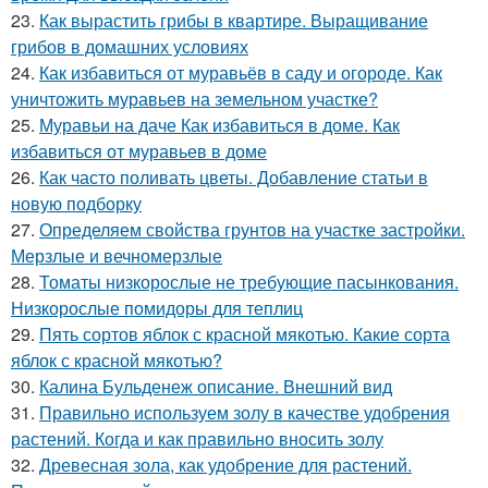
23.
Как вырастить грибы в квартире. Выращивание
грибов в домашних условиях
24.
Как избавиться от муравьёв в саду и огороде. Как
уничтожить муравьев на земельном участке?
25.
Муравьи на даче Как избавиться в доме. Как
избавиться от муравьев в доме
26.
Как часто поливать цветы. Добавление статьи в
новую подборку
27.
Определяем свойства грунтов на участке застройки.
Мерзлые и вечномерзлые
28.
Томаты низкорослые не требующие пасынкования.
Низкорослые помидоры для теплиц
29.
Пять сортов яблок с красной мякотью. Какие сорта
яблок с красной мякотью?
30.
Калина Бульденеж описание. Внешний вид
31.
Правильно используем золу в качестве удобрения
растений. Когда и как правильно вносить золу
32.
Древесная зола, как удобрение для растений.