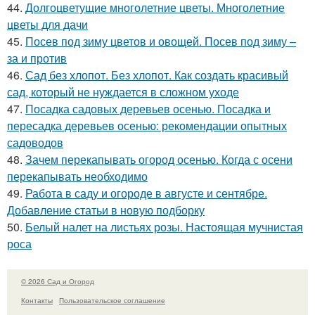
44.
Долгоцветущие многолетние цветы. Многолетние
цветы для дачи
45.
Посев под зиму цветов и овощей. Посев под зиму –
за и против
46.
Сад без хлопот. Без хлопот. Как создать красивый
сад, который не нуждается в сложном уходе
47.
Посадка садовых деревьев осенью. Посадка и
пересадка деревьев осенью: рекомендации опытных
садоводов
48.
Зачем перекапывать огород осенью. Когда с осени
перекапывать необходимо
49.
Работа в саду и огороде в августе и сентябре.
Добавление статьи в новую подборку
50.
Белый налет на листьях розы. Настоящая мучнистая
роса
© 2026 Сад и Огород
Контакты
Пользовательское соглашение