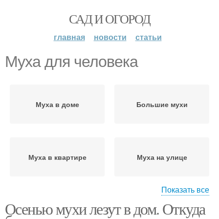
САД И ОГОРОД
главная
новости
статьи
Муха для человека
Муха в доме
Большие мухи
Муха в квартире
Муха на улице
Показать все
Осенью мухи лезут в дом. Откуда
Борьба с мухами
Лента от мух