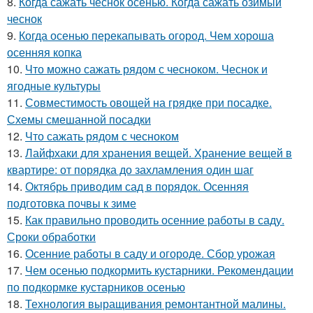
8.
Когда сажать чеснок осенью. Когда сажать озимый
чеснок
9.
Когда осенью перекапывать огород. Чем хороша
осенняя копка
10.
Что можно сажать рядом с чесноком. Чеснок и
ягодные культуры
11.
Совместимость овощей на грядке при посадке.
Схемы смешанной посадки
12.
Что сажать рядом с чесноком
13.
Лайфхаки для хранения вещей. Хранение вещей в
квартире: от порядка до захламления один шаг
14.
Октябрь приводим сад в порядок. Осенняя
подготовка почвы к зиме
15.
Как правильно проводить осенние работы в саду.
Сроки обработки
16.
Осенние работы в саду и огороде. Сбор урожая
17.
Чем осенью подкормить кустарники. Рекомендации
по подкормке кустарников осенью
18.
Технология выращивания ремонтантной малины.