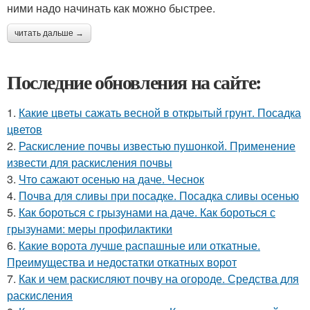
ними надо начинать как можно быстрее.
читать дальше →
Последние обновления на сайте:
1.
Какие цветы сажать весной в открытый грунт. Посадка
цветов
2.
Раскисление почвы известью пушонкой. Применение
извести для раскисления почвы
3.
Что сажают осенью на даче. Чеснок
4.
Почва для сливы при посадке. Посадка сливы осенью
5.
Как бороться с грызунами на даче. Как бороться с
грызунами: меры профилактики
6.
Какие ворота лучше распашные или откатные.
Преимущества и недостатки откатных ворот
7.
Как и чем раскисляют почву на огороде. Средства для
раскисления