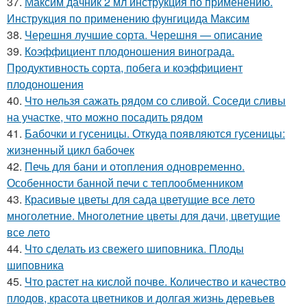
37.
Максим дачник 2 мл инструкция по применению.
Инструкция по применению фунгицида Максим
38.
Черешня лучшие сорта. Черешня — описание
39.
Коэффициент плодоношения винограда.
Продуктивность сорта, побега и коэффициент
плодоношения
40.
Что нельзя сажать рядом со сливой. Соседи сливы
на участке, что можно посадить рядом
41.
Бабочки и гусеницы. Откуда появляются гусеницы:
жизненный цикл бабочек
42.
Печь для бани и отопления одновременно.
Особенности банной печи с теплообменником
43.
Красивые цветы для сада цветущие все лето
многолетние. Многолетние цветы для дачи, цветущие
все лето
44.
Что сделать из свежего шиповника. Плоды
шиповника
45.
Что растет на кислой почве. Количество и качество
плодов, красота цветников и долгая жизнь деревьев