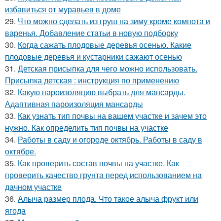
избавиться от муравьев в доме
29.
Что можно сделать из груш на зиму кроме компота и
варенья. Добавление статьи в новую подборку
30.
Когда сажать плодовые деревья осенью. Какие
плодовые деревья и кустарники сажают осенью
31.
Детская присыпка для чего можно использовать.
Присыпка детская : инструкция по применению
32.
Какую пароизоляцию выбрать для мансарды.
Адаптивная пароизоляция мансарды
33.
Как узнать тип почвы на вашем участке и зачем это
нужно. Как определить тип почвы на участке
34.
Работы в саду и огороде октябрь. Работы в саду в
октябре.
35.
Как проверить состав почвы на участке. Как
проверить качество грунта перед использованием на
дачном участке
36.
Алыча размер плода. Что такое алыча фрукт или
ягода