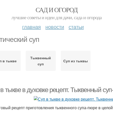
САД И ОГОРОД
лучшие советы и идеи для дачи, сада и огорода
главная
новости
статьи
тический суп
Тыквенный
п в тыкве
Суп из тыквы
суп
в тыкве в духовке рецепт. Тыквенный суп
овый рецепт приготовления тыквенного супа-пюре в целой