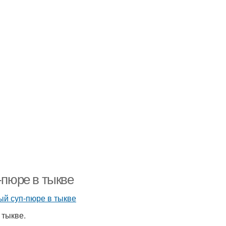
-пюре в тыкве
 тыкве.