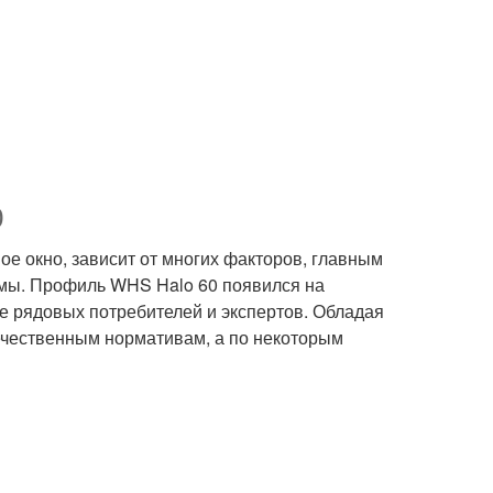
0
е окно, зависит от многих факторов, главным
емы. Профиль WHS Halo 60 появился на
ие рядовых потребителей и экспертов. Обладая
ечественным нормативам, а по некоторым