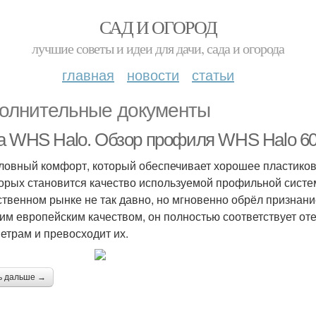
САД И ОГОРОД
лучшие советы и идеи для дачи, сада и огорода
главная
новости
статьи
олнительные документы
а WHS Halo. Обзор профиля WHS Halo 6
ловный комфорт, который обеспечивает хорошее пластиково
торых становится качество используемой профильной сист
ственном рынке не так давно, но мгновенно обрёл признан
им европейским качеством, он полностью соответствует от
етрам и превосходит их.
ь дальше →